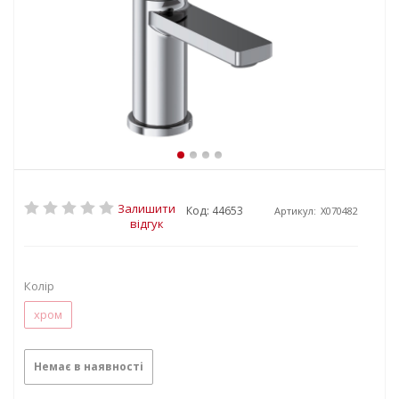
Залишити
Код: 44653
Артикул:
X070482
відгук
Колір
хром
Немає в наявності