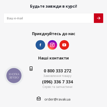
Будьте завжди в курсі!
Приєднуйтесь до нас
Наші контакти
0 800 333 272
КНОПКА
Замовлення товару
ЗВ'ЯЗКУ
(096) 336 7 334
Сервіс та запчастини
order@ravak.ua