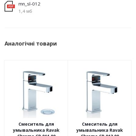
mn_sl-012
1,4 мб
Аналогічні товари
Смеситель для
Смеситель для
умывальника Ravak
умывальника Ravak