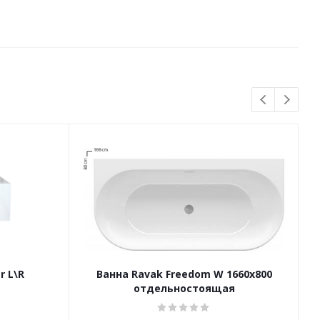
r L\R
Ванна Ravak Freedom W 1660x800
отдельностоящая