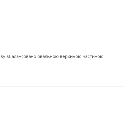
нову збалансовано овальною верхньою частиною.