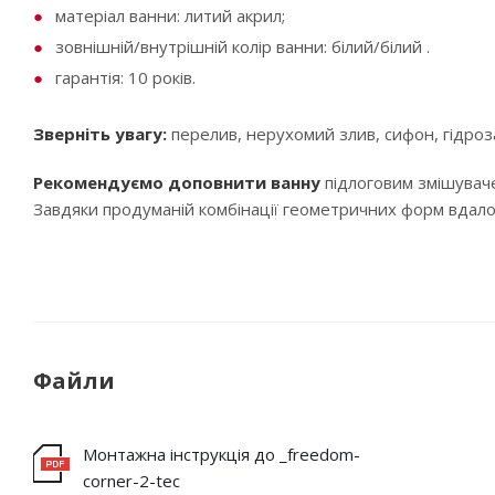
матеріал ванни: литий акрил;
зовнішній/внутрішній колір ванни: білий/білий .
гарантія: 10 років.
Зверніть увагу:
перелив, нерухомий злив, сифон, гідроза
Рекомендуємо доповнити ванну
підлоговим змішувач
Завдяки продуманій комбінації геометричних форм вдало
Файли
Монтажна інструкція до _freedom-
corner-2-tec