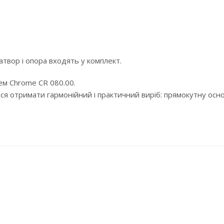
твор і опора входять у комплект.
ем Chrome CR 080.00.
ся отримати гармонійний і практичний виріб: прямокутну ос