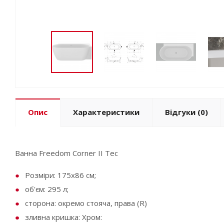
Опис
Характеристики
Відгуки
(0)
Ванна Freedom Corner II Tec
Розміри: 175х86 см;
об'єм: 295 л;
сторона: окремо стояча, права (R)
зливна кришка: Хром: