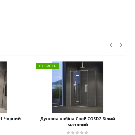
НОВИНКА
D1 Чорний
Душова кабіна Cool! COSD2 Білий
матовий