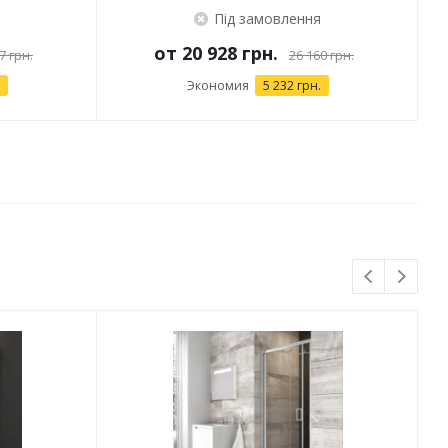
Під замовлення
от
20 928 грн.
7 грн.
26 160 грн.
Экономия
5 232 грн.