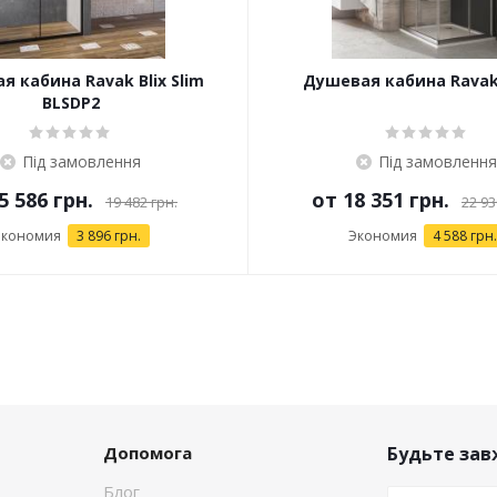
 кабина Ravak Blix Slim
Душевая кабина Ravak
BLSDP2
Під замовлення
Під замовлення
5 586 грн.
от
18 351 грн.
19 482 грн.
22 93
Экономия
3 896 грн.
Экономия
4 588 грн.
Допомога
Будьте завж
Блог