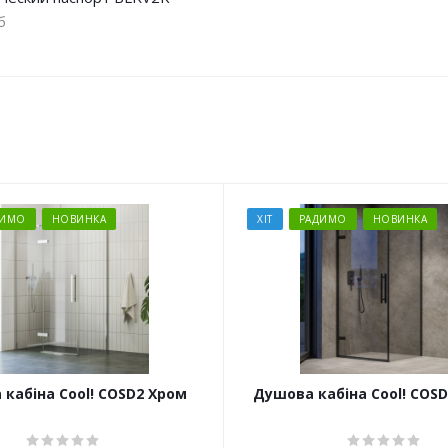
б
ДИМО
НОВИНКА
ХІТ
РАДИМО
НОВИНКА
кабіна Cool! COSD2 Хром
Душова кабіна Cool! COS