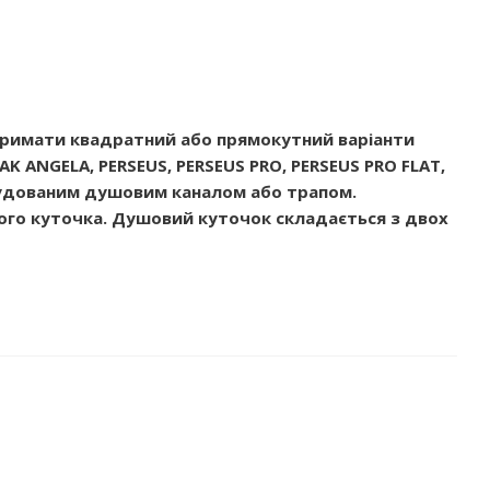
отримати квадратний або прямокутний варіанти
AK ANGELA, PERSEUS, PERSEUS PRO, PERSEUS PRO FLAT,
вбудованим душовим каналом або трапом.
го куточка. Душовий куточок складається з двох