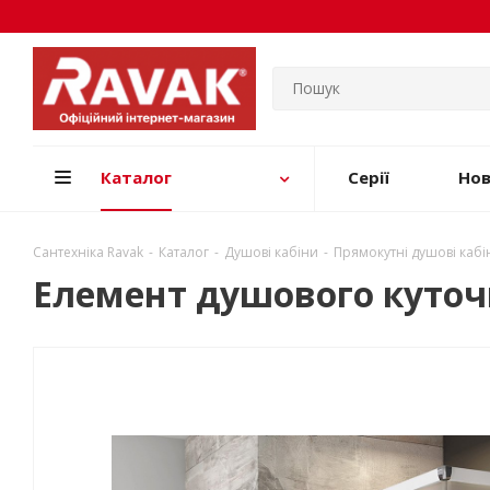
Каталог
Серії
Но
Сантехніка Ravak
-
Каталог
-
Душові кабіни
-
Прямокутні душові кабі
Елемент душового куточк