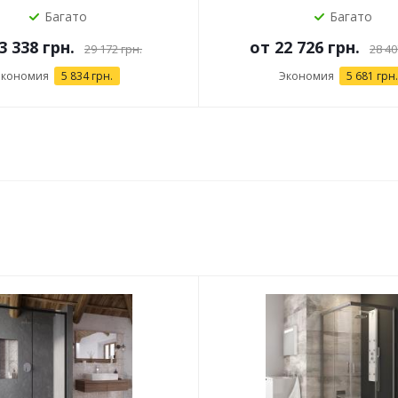
Багато
Багато
3 338 грн.
от
22 726 грн.
29 172 грн.
28 40
Экономия
5 834 грн.
Экономия
5 681 грн.