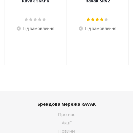
Ravak SKKP6
Ravak SRV2
Під замовлення
Під замовлення
Брендова мережа RAVAK
Про нас
Акції
Новини