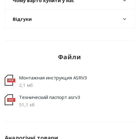
Чому варто купити у нас
Відгуки
Файли
Монтажная инструкция ASRV3
2,1 мб
Технический паспорт asrv3
51,1 кб
Аналогічні товари