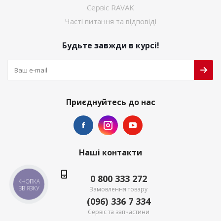
Сервіс RAVAK
Часті питання та відповіді
Будьте завжди в курсі!
Приєднуйтесь до нас
Наші контакти
0 800 333 272
КНОПКА
ЗВ'ЯЗКУ
Замовлення товару
(096) 336 7 334
Сервіс та запчастини