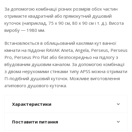
За допомогою комбінації різних розмірів обох частин
отримаєте квадратний або прямокутний душовий
куточок (наприклад, 75 x 90 см, 80 x 90 см і т. д.). Висота
виробу ― 1980 мм.
Встановлюється в облицьований кахлями кут ванної
кімнати на піддони RAVAK Aneta, Angela, Perseus, Perseus
Pro, Perseus Pro Flat або безпосередньо на підлогу з
вбудованим душовим каналом. За допомогою комбінації
з двома нерухомими стінками типу APSS можна отримати
П-подібний душовий куточок. Можливе виготовлення
атипового душового куточка.
Характеристики
Поставити питання