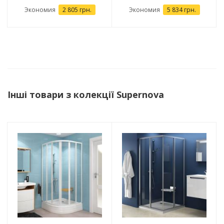
Экономия
2 805 грн.
Экономия
5 834 грн.
Інші товари з колекції Supernova