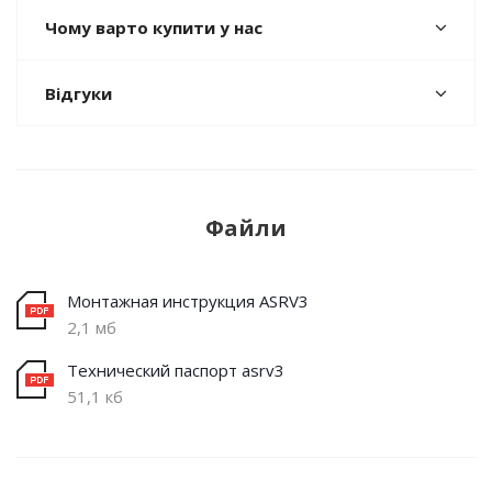
Чому варто купити у нас
Відгуки
Файли
Монтажная инструкция ASRV3
2,1 мб
Технический паспорт asrv3
51,1 кб