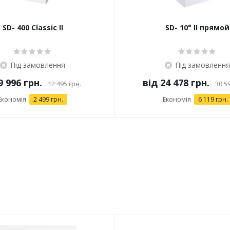
SD- 400 Classic II
SD- 10° II прямой
Під замовлення
Під замовлення
9 996 грн.
від
24 478 грн.
12 495 грн.
30 5
Економія
2 499 грн.
Економія
6 119 грн.