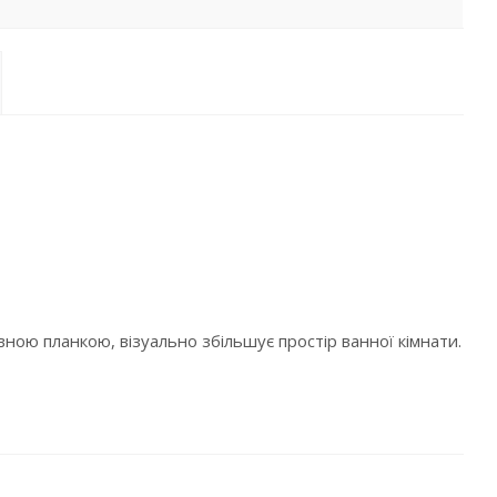
ою планкою, візуально збільшує простір ванної кімнати.