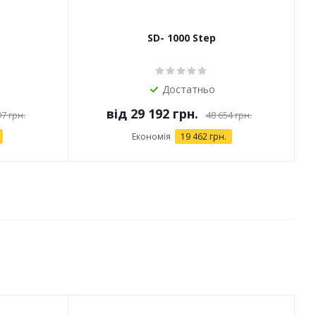
SD- 1000 Step
Достатньо
від
29 192 грн.
97 грн.
48 654 грн.
Економія
19 462 грн.