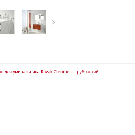
н для умивальника Ravak Chrome U трубчастий