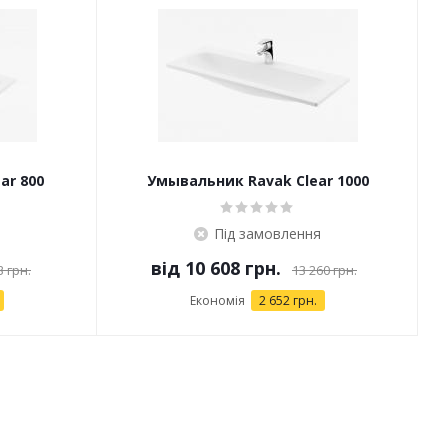
ar 800
Умывальник Ravak Clear 1000
Під замовлення
від
10 608 грн.
3 грн.
13 260 грн.
Економія
2 652 грн.