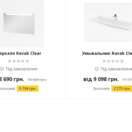
еркало Ravak Clear
Умывальник Ravak Cle
Під замовлення
Під замовлення
8 690 грн.
від
9 098 грн.
14 484 грн.
11 37
Економія
5 794 грн.
Економія
2 275 грн.