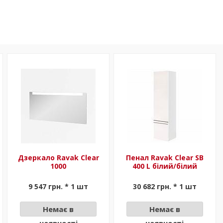
Дзеркало Ravak Clear
Пенал Ravak Clear SB
1000
400 L білий/білий
9 547 грн. * 1 шт
30 682 грн. * 1 шт
Немає в
Немає в
наявності
наявності