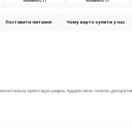
Поставити питання
Чому варто купити у нас
изонтальна орієнтація шафки, підкреслена тонкою декоративн