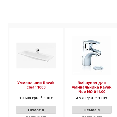
Умивальник Ravak
Змішувач для
Clear 1000
умивальника Ravak
Neo NO 011.00
10 608 грн. * 1 шт
4 570 грн. * 1 шт
Немає в
Немає в
наявності
наявності