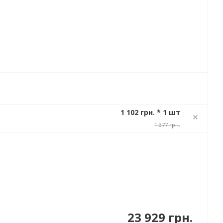
1 102 грн. * 1 шт
1 377 грн.
23 929 грн.