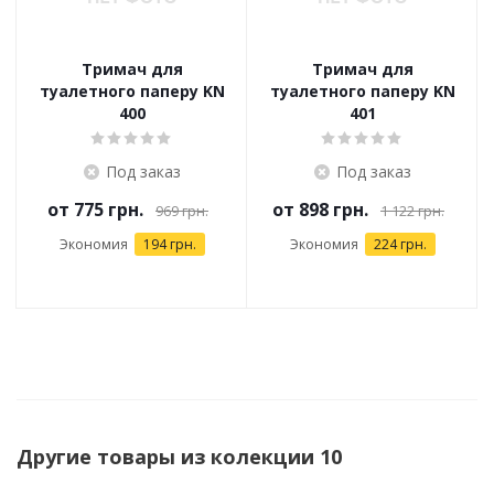
Тримач для
Тримач для
туалетного паперу KN
туалетного паперу KN
400
401
Под заказ
Под заказ
от
775 грн.
от
898 грн.
969 грн.
1 122 грн.
Экономия
194 грн.
Экономия
224 грн.
Другие товары из колекции 10