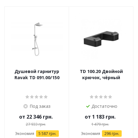
Душевой гарнитур
TD 100.20 Двойной
Ravak TD 091.00/150
крючок, чёрный
Под заказ
Достаточно
от
22 346 грн.
от
1 183 грн.
27 933 грн.
1 479 грн.
Экономия
5 587 грн.
Экономия
296 грн.