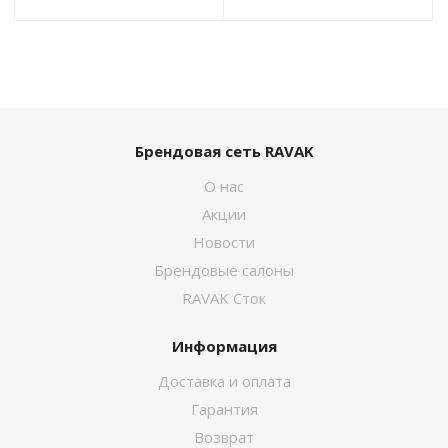
Брендовая сеть RAVAK
О нас
Акции
Новости
Брендовые салоны
RAVAK Сток
Информация
Доставка и оплата
Гарантия
Возврат