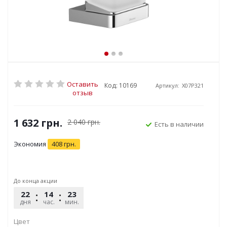
Оставить
Код: 10169
Артикул:
X07P321
отзыв
1 632
грн.
2 040
грн.
Есть в наличии
Экономия
408
грн.
До конца акции
22
14
23
09
дня
час.
мин.
сек.
Цвет