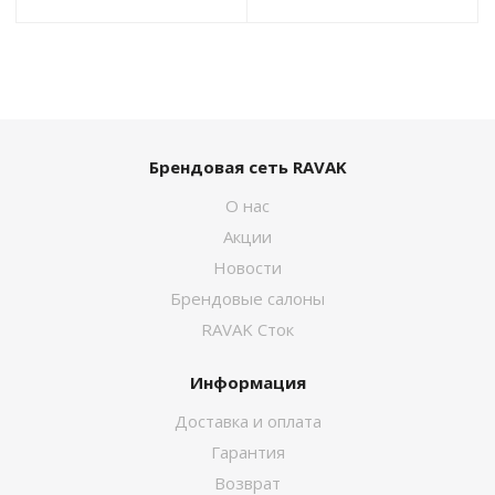
Брендовая сеть RAVAK
О нас
Акции
Новости
Брендовые салоны
RAVAK Сток
Информация
Доставка и оплата
Гарантия
Возврат