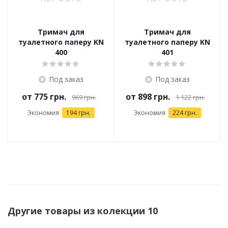
Тримач для
Тримач для
туалетного паперу KN
туалетного паперу KN
400
401
Под заказ
Под заказ
от
775 грн.
от
898 грн.
969 грн.
1 122 грн.
Экономия
194 грн.
Экономия
224 грн.
Другие товары из колекции 10