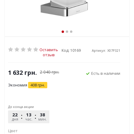
Оставить
Код: 10169
Артикул:
X07P321
отзыв
1 632
грн.
2 040
грн.
Есть в наличии
Экономия
408
грн.
До конца акции
22
13
38
20
дня
час.
мин.
сек.
Цвет