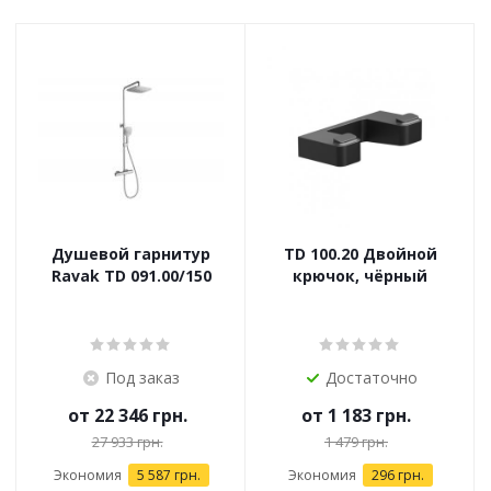
Душевой гарнитур
TD 100.20 Двойной
Ravak TD 091.00/150
крючок, чёрный
Под заказ
Достаточно
от
22 346 грн.
от
1 183 грн.
27 933 грн.
1 479 грн.
Экономия
5 587 грн.
Экономия
296 грн.