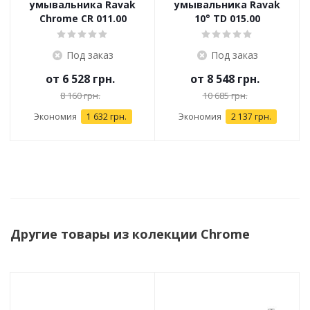
умывальника Ravak
умывальника Ravak
Chrome CR 011.00
10° TD 015.00
Под заказ
Под заказ
от
6 528 грн.
от
8 548 грн.
8 160 грн.
10 685 грн.
Экономия
1 632 грн.
Экономия
2 137 грн.
Другие товары из колекции Chrome