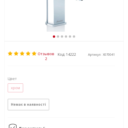
Отзывов
Код: 14222
Артикул:
X070041
2
Цвет
хром
Немає в наявності