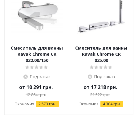
Смеситель для ванны
Смеситель для ванны
Ravak Chrome CR
Ravak Chrome CR
022.00/150
025.00
Под заказ
Под заказ
от
10 291 грн.
от
17 218 грн.
12 864 грн.
21 522 грн.
Экономия
2 573 грн.
Экономия
4 304 грн.