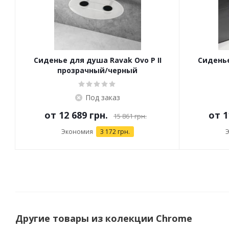
Сиденье для душа Ravak Ovo P II
Сиденье
прозрачный/черный
Под заказ
от
12 689 грн.
от
1
15 861 грн.
Экономия
3 172 грн.
Другие товары из колекции Chrome