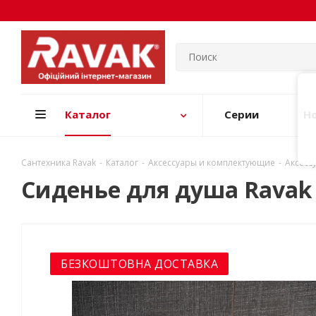
Каталог
Серии
Н
Сантехника Ravak
-
Каталог
-
Аксессуары и комплектующие
-
Аксесс
Сиденье для душа Ravak
БЕЗКОШТОВНА ДОСТАВКА