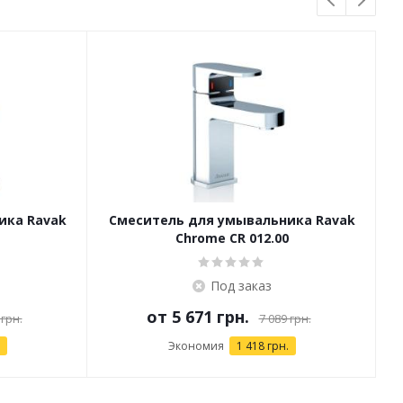
ика Ravak
Смеситель для умывальника Ravak
Chrome CR 012.00
Под заказ
от
5 671 грн.
 грн.
7 089 грн.
Экономия
1 418 грн.