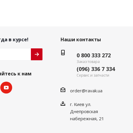
да в курсе!
Наши контакты
0 800 333 272
Заказ товара
(096) 336 7 334
йтесь к нам
Сервис и запчасти
order@ravak.ua
г. Киев ул.
Днепровская
набережная, 21