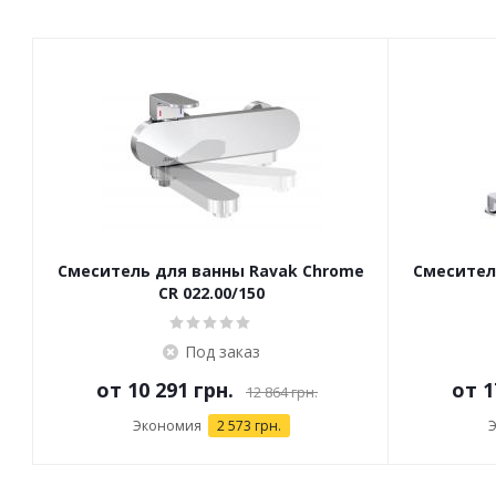
Смеситель для ванны Ravak Chrome
Смесител
CR 022.00/150
Под заказ
от
10 291 грн.
от
1
12 864 грн.
Экономия
2 573 грн.