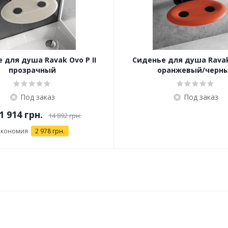
 для душа Ravak Ovo P II
Сиденье для душа Ravak 
прозрачный
оранжевый/черн
Под заказ
Под заказ
1 914 грн.
14 892 грн.
Экономия
2 978 грн.