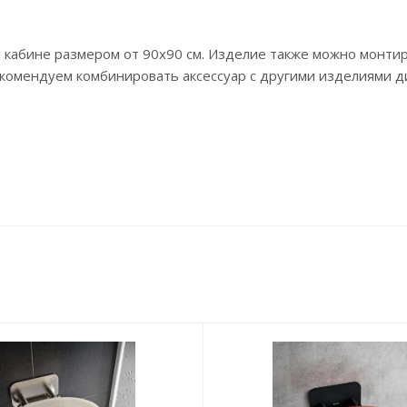
кабине размером от 90x90 см. Изделие также можно монтиро
комендуем комбинировать аксессуар с другими изделиями д