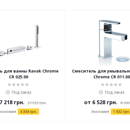
ь для ванны Ravak Chrome
Смеситель для умывальн
CR 025.00
Chrome CR 011.00
Под заказ
Под заказ
7 218 грн.
от
6 528 грн.
21 522 грн.
8 160
Экономия
4 304 грн.
Экономия
1 632 грн.