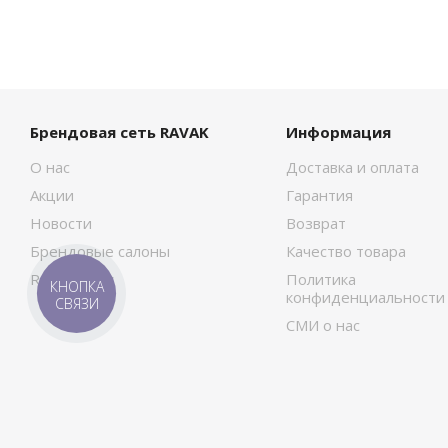
Брендовая сеть RAVAK
Информация
О нас
Доставка и оплата
Акции
Гарантия
Новости
Возврат
Брендовые салоны
Качество товара
RAVAK Сток
Политика
КНОПКА
конфиденциальности
СВЯЗИ
СМИ о нас