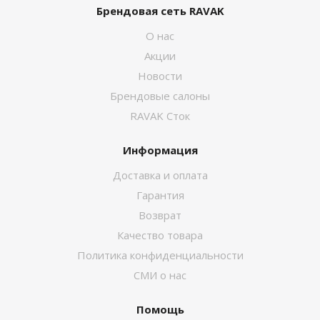
Брендовая сеть RAVAK
О нас
Акции
Новости
Брендовые салоны
RAVAK Сток
Информация
Доставка и оплата
Гарантия
Возврат
Качество товара
Политика конфиденциальности
СМИ о нас
Помощь