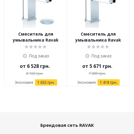
Смеситель для
Смеситель для
умывальника Ravak
умывальника Ravak
Chrome CR 011.00
Chrome CR 012.00
Под заказ
Под заказ
от
6 528 грн.
от
5 671 грн.
8 160 грн.
7 089 грн.
Экономия
1 632 грн.
Экономия
1 418 грн.
Брендовая сеть RAVAK