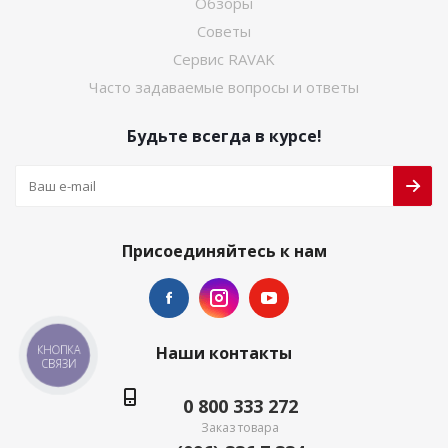
Обзоры
Советы
Сервис RAVAK
Часто задаваемые вопросы и ответы
Будьте всегда в курсе!
Присоединяйтесь к нам
Наши контакты
КНОПКА
СВЯЗИ
0 800 333 272
Заказ товара