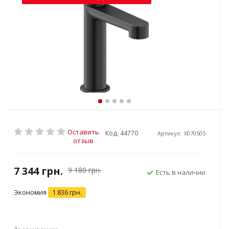
Оставить
Код: 44770
Артикул:
X070505
отзыв
7 344
грн.
9 180
грн.
Есть в наличии
Экономия
1 836
грн.