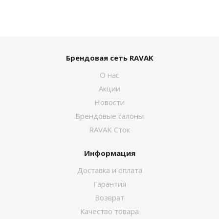
Брендовая сеть RAVAK
О нас
Акции
Новости
Брендовые салоны
RAVAK Сток
Информация
Доставка и оплата
Гарантия
Возврат
Качество товара