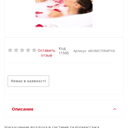
Код:
Оставить
Артикул:
AROMOTERAPIYA
11565
отзыв
Немає в наявності
Описание
Насыщение воздуха в системе гидромассажа