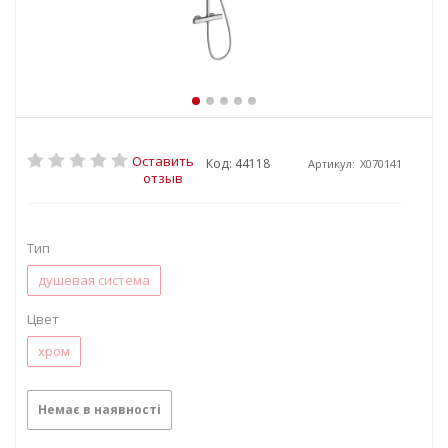
Оставить
Код: 44118
Артикул:
X070141
отзыв
Тип
душевая система
Цвет
хром
Немає в наявності