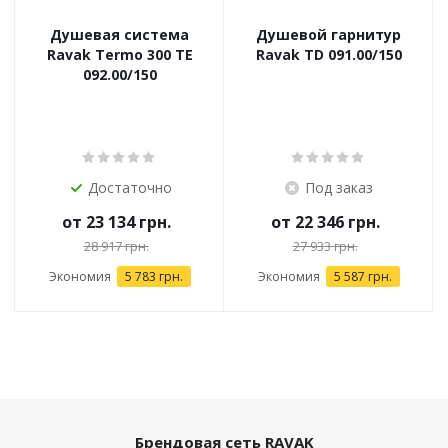
Душевая система
Душевой гарнитур
Ravak Termo 300 TE
Ravak TD 091.00/150
092.00/150
Достаточно
Под заказ
от
23 134 грн.
от
22 346 грн.
28 917 грн.
27 933 грн.
Экономия
5 783 грн.
Экономия
5 587 грн.
Брендовая сеть RAVAK