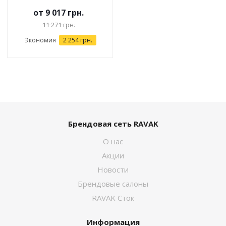
от
9 017 грн.
11 271 грн.
Экономия
2 254 грн.
Брендовая сеть RAVAK
О нас
Акции
Новости
Брендовые салоны
RAVAK Сток
Информация