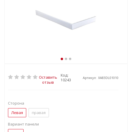
Код:
Оставить
Артикул:
XA83DL01010
10243
отзыв
Сторона
Левая
правая
Вариант панели