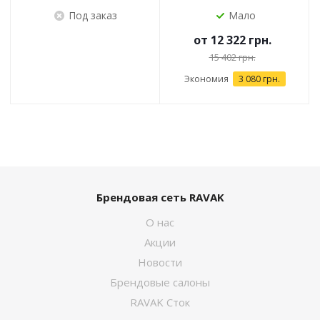
Под заказ
Мало
от
12 322 грн.
15 402 грн.
Экономия
3 080 грн.
Брендовая сеть RAVAK
О нас
Акции
Новости
Брендовые салоны
RAVAK Сток