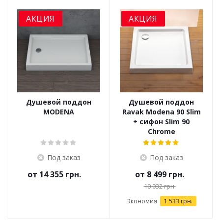
АКЦИЯ
АКЦИЯ
Душевой поддон
Душевой поддон
MODENA
Ravak Modena 90 Slim
+ сифон Slim 90
Chrome
Под заказ
Под заказ
от
14 355 грн.
от
8 499 грн.
10 032 грн.
Экономия
1 533 грн.