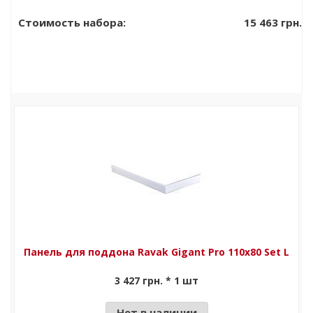
поддона Ravak
15 463 грн.
Стоимость набора:
Standard 90
хром
Панель для поддона Ravak Gigant Pro 110x80 Set L
3 427 грн. * 1 шт
Нет в наличии