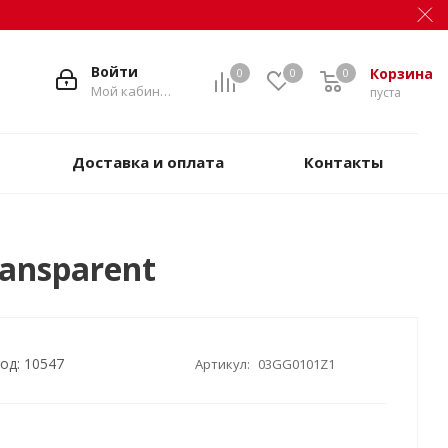
Войти
Корзина
0
0
0
Мой кабинет
пуста
Доставка и оплата
Контакты
ansparent
од: 10547
Артикул:
03GG0101Z1