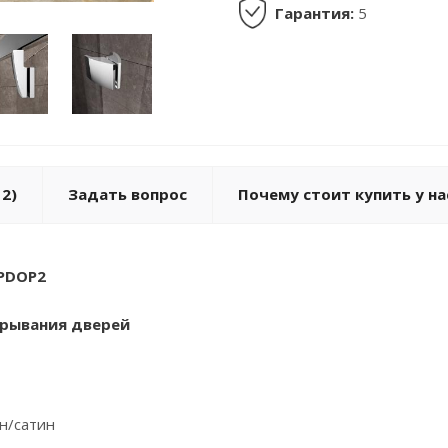
Гарантия:
5
2)
Задать вопрос
Почему стоит купить у на
PDOP2
рывания дверей
ин/сатин