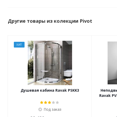
Другие товары из колекции Pivot
ХИТ
Душевая кабина Ravak PSKK3
Неподви
Ravak PV
Под заказ