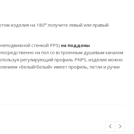
том изделия на 180° получите левый или правый
 неподвижной стенкой PPS)
на поддоны
ли непосредственно на пол со встроенным душевым каналом
спользуя регулирующий профиль PNPS, изделие можно
делением «белый/белый» имеет профиль, петли и ручки