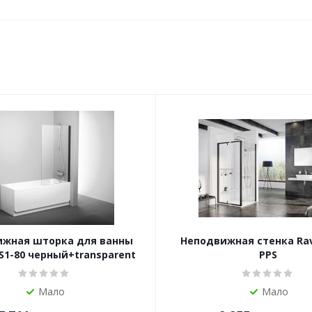
жная шторка для ванны
Неподвижная стенка Rav
S1-80 черный+transparent
PPS
Мало
Мало