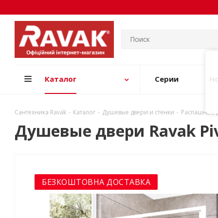
Каталог
Серии
Н
Сантехника Ravak
-
Каталог
-
Душевые двери и стенки
-
Распашные 
Душевые двери Ravak Piv
БЕЗКОШТОВНА ДОСТАВКА