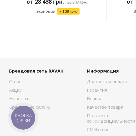
от
28 438 грн.
от
35 547 грн.
Экономия
7 109 грн.
Брендовая сеть RAVAK
Информация
О нас
Доставка и оплата
Акции
Гарантия
Новости
Возврат
Брендовые салоны
Качество товара
RAVAK Сток
Политика
КНОПКА
СВЯЗИ
конфиденциальности
СМИ о нас