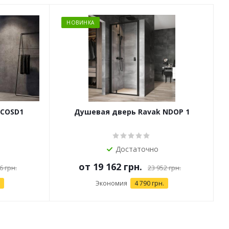
НОВИНКА
 COSD1
Душевая дверь Ravak NDOP 1
Достаточно
от
19 162 грн.
6 грн.
23 952 грн.
Экономия
4 790 грн.