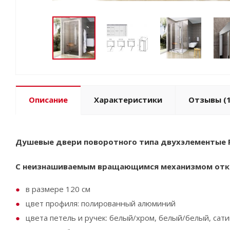
Описание
Характеристики
Отзывы
(1
Душевые двери поворотного типа двухэлементые 
C неизнашиваемым вращающимся механизмом отк
в размере 120 см
цвет профиля: полированный алюминий
цвета петель и ручек: белый/хром, белый/белый, сат