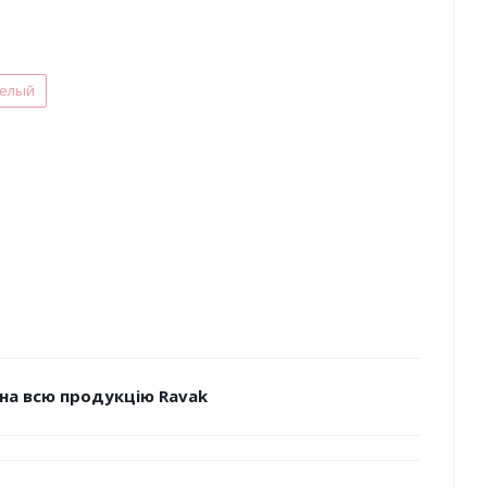
елый
на всю продукцію Ravak