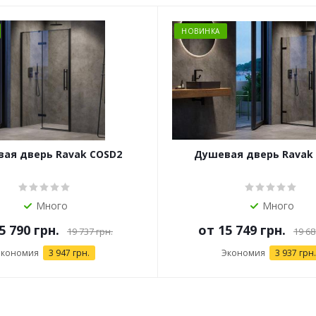
НОВИНКА
ая дверь Ravak COSD2
Душевая дверь Ravak
Много
Много
5 790 грн.
от
15 749 грн.
19 737 грн.
19 68
Экономия
3 947 грн.
Экономия
3 937 грн.