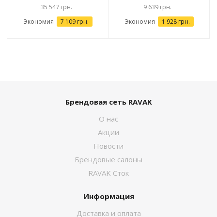
35 547 грн.
9 639 грн.
Экономия
7 109 грн.
Экономия
1 928 грн.
Брендовая сеть RAVAK
О нас
Акции
Новости
Брендовые салоны
RAVAK Сток
Информация
Доставка и оплата