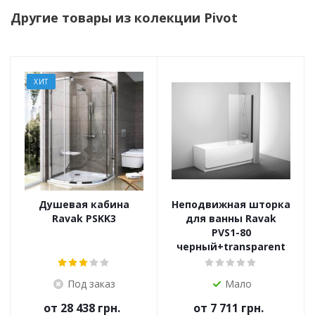
Другие товары из колекции Pivot
ХИТ
Душевая кабина
Неподвижная шторка
Ravak PSKK3
для ванны Ravak
PVS1-80
черный+transparent
Под заказ
Мало
от
28 438 грн.
от
7 711 грн.