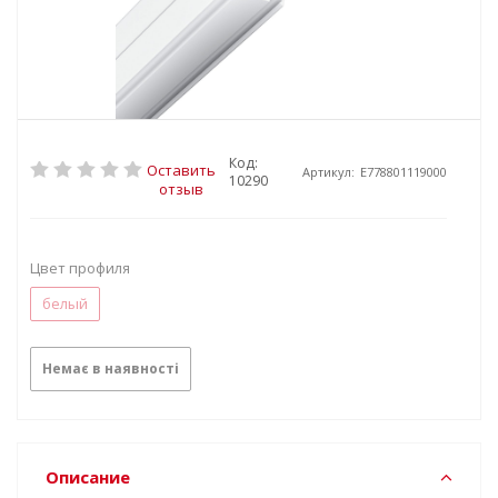
Код:
Оставить
Артикул:
E778801119000
10290
отзыв
Цвет профиля
белый
Немає в наявності
Описание