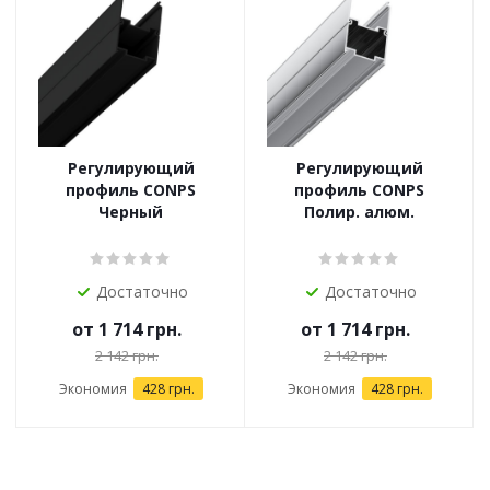
Регулирующий
Регулирующий
профиль CONPS
профиль CONPS
Черный
Полир. алюм.
Достаточно
Достаточно
от
1 714 грн.
от
1 714 грн.
2 142 грн.
2 142 грн.
Экономия
428 грн.
Экономия
428 грн.