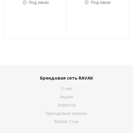
Под заказ
Под заказ
Брендовая сеть RAVAK
О нас
Акции
Новости
Брендовые салоны
RAVAK Сток