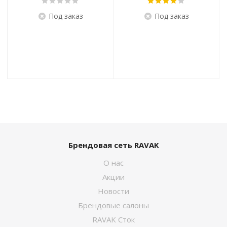
Под заказ
Под заказ
Брендовая сеть RAVAK
О нас
Акции
Новости
Брендовые салоны
RAVAK Сток