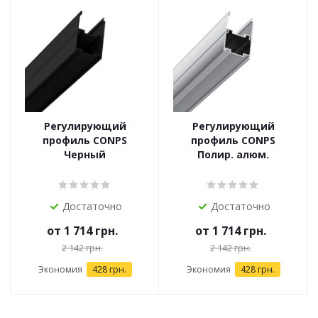
Регулирующий
Регулирующий
профиль CONPS
профиль CONPS
Черный
Полир. алюм.
Достаточно
Достаточно
от
1 714 грн.
от
1 714 грн.
2 142 грн.
2 142 грн.
Экономия
428 грн.
Экономия
428 грн.