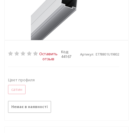
Код:
Оставить
Артикул:
E778801U19802
44167
отзыв
Цвет профиля
сатин
Немає в наявності