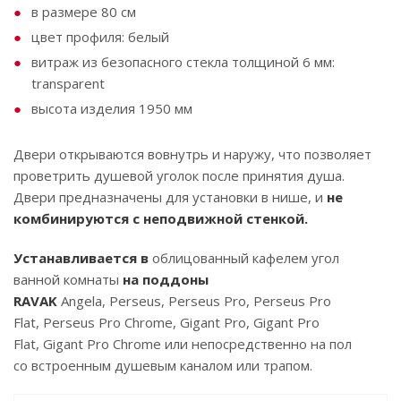
в размере 80 см
цвет профиля: белый
витраж из безопасного стекла толщиной 6 мм:
transparent
высота изделия 1950 мм
Двери открываются вовнутрь и наружу, что позволяет
проветрить душевой уголок после принятия душа.
Двери предназначены для установки в нише, и
не
комбинируются с неподвижной стенкой.
Устанавливается в
облицованный кафелем угол
ванной комнаты
на поддоны
RAVAK
Angela, Perseus, Perseus Pro, Perseus Pro
Flat, Perseus Pro Chrome, Gigant Pro, Gigant Pro
Flat, Gigant Pro Chrome или непосредственно на пол
со встроенным душевым каналом или трапом.