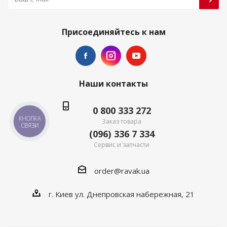
Присоединяйтесь к нам
Наши контакты
0 800 333 272
КНОПКА
Заказ товара
СВЯЗИ
(096) 336 7 334
Сервис и запчасти
order@ravak.ua
г. Киев ул. Днепровская набережная, 21