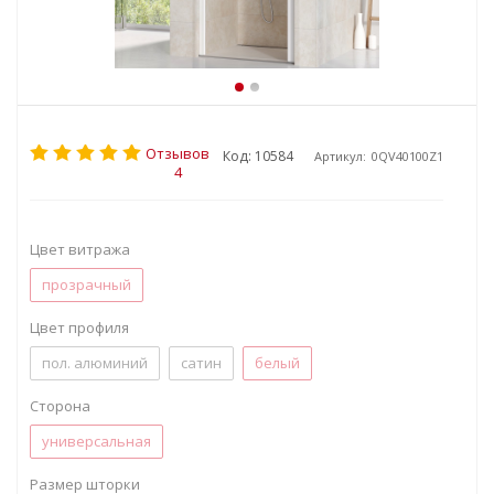
Отзывов
Код: 10584
Артикул:
0QV40100Z1
4
Цвет витража
прозрачный
Цвет профиля
пол. алюминий
сатин
белый
Сторона
универсальная
Размер шторки