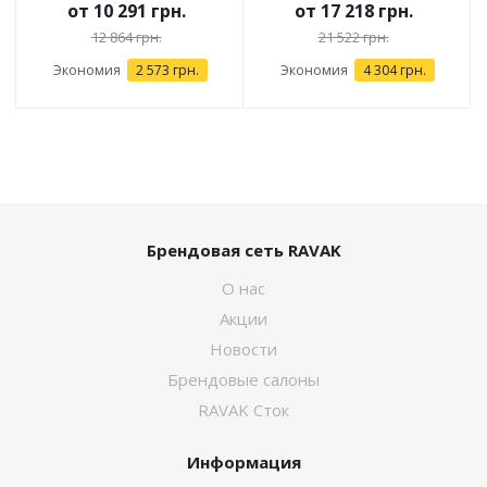
от
10 291 грн.
от
17 218 грн.
12 864 грн.
21 522 грн.
Экономия
2 573 грн.
Экономия
4 304 грн.
Брендовая сеть RAVAK
О нас
Акции
Новости
Брендовые салоны
RAVAK Сток
Информация