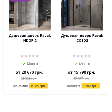
Душевая дверь Ravak
Душевая дверь Ravak
NDOP 2
COSD2
Много
Много
от
20 670 грн.
от
15 790 грн.
29 529 грн.
19 737 грн.
Экономия
8 859 грн.
Экономия
3 947 грн.