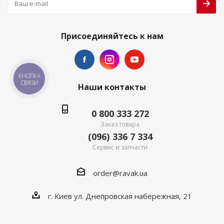
Присоединяйтесь к нам
КНОПКА
СВЯЗИ
Наши контакты
0 800 333 272
Заказ товара
(096) 336 7 334
Сервис и запчасти
order@ravak.ua
г. Киев ул. Днепровская набережная, 21