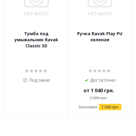
Тумба под
Ручка Ravak Play PU
умывальник Ravak
зеленая
Classic SD
Под заказ
Достаточно
от
1 040 грн.
2 080 грн.
Экономия
1 040 грн.