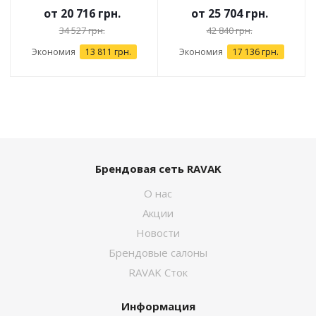
от
20 716 грн.
от
25 704 грн.
34 527 грн.
42 840 грн.
Экономия
13 811 грн.
Экономия
17 136 грн.
Брендовая сеть RAVAK
О нас
Акции
Новости
Брендовые салоны
RAVAK Сток
Информация