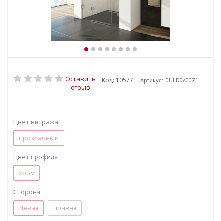
Оставить
Код: 10577
Артикул:
0ULD0A00Z1
отзыв
Цвет витража
прозрачный
Цвет профиля
хром
Сторона
Левая
правая