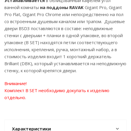
Устанавливается
в облицованный кафелем угол
ванной комнаты
на поддоны RAVAK
Gigant Pro, Gigant
Pro Flat, Gigant Pro Chrome или непосредственно на пол
со встроенным душевым каналом или трапом. Душевые
двери BSD3 поставляются в составе: неподвижные
стенки с дверьми + планки в одной упаковке, во второй
упаковке (B SET) находятся петли соответствующего
исполнения, крепления, ручка, монтажный набор, а в
стоимость изделия входит 1 короткий держатель
Brilliant (DBK), который устанавливается на неподвижную
стенку, к которой крепятся двери.
Внимание!
Комплект B SET необходимо докупать к изделию
отдельно.
Характеристики