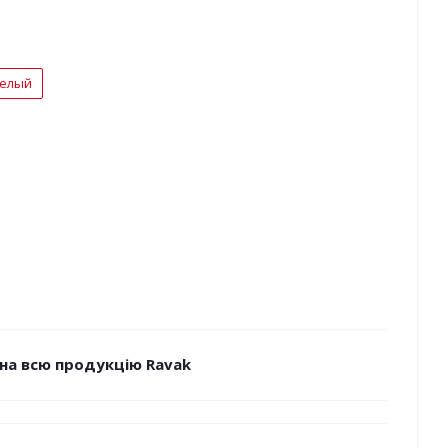
елый
на всю продукцію Ravak