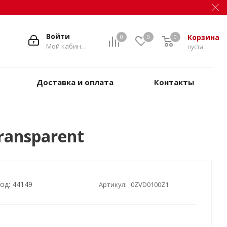
Войти
Корзина
0
0
0
Мой кабинет
пуста
Доставка и оплата
Контакты
ransparent
од: 44149
Артикул:
0ZVD0100Z1