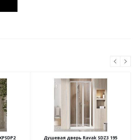
XPSDP2
Душевая дверь Ravak SDZ3 195