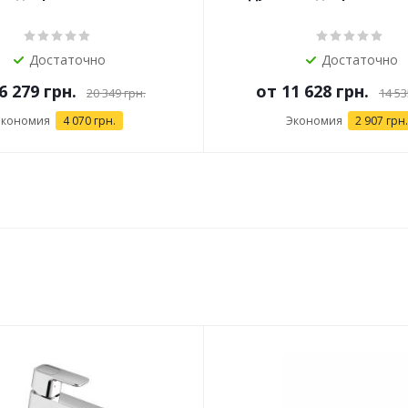
Достаточно
Достаточно
6 279 грн.
от
11 628 грн.
20 349 грн.
14 53
Экономия
4 070 грн.
Экономия
2 907 грн.