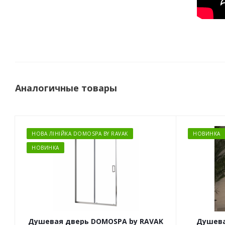
Аналогичные товары
НОВА ЛІНІЙКА DOMOSPA BY RAVAK
НОВИНКА
НОВИНКА
Душевая дверь DOMOSPA by RAVAK
Душева