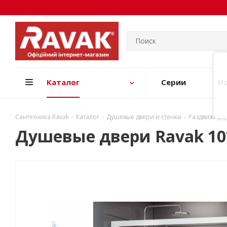
Каталог
Серии
Н
Сантехника Ravak
-
Каталог
-
Душевые двери и стенки
-
Раздвижные
Душевые двери Ravak 10°