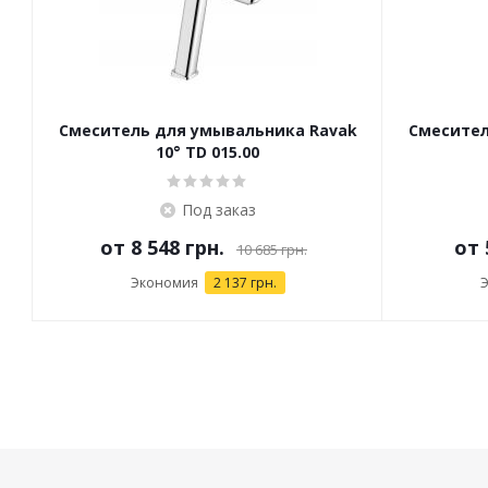
Смеситель для умывальника Ravak
Смесител
10° TD 015.00
Под заказ
от
8 548 грн.
от
10 685 грн.
Экономия
2 137 грн.