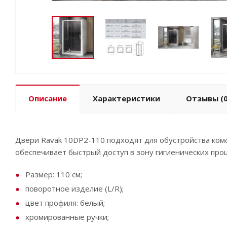
Описание
Характеристики
Отзывы
(0
Двери Ravak 10DP2-110 подходят для обустройства ком
обеспечивает быстрый доступ в зону гигиенических про
Размер: 110 см;
поворотное изделие (L/R);
цвет профиля: белый;
хромированные ручки;