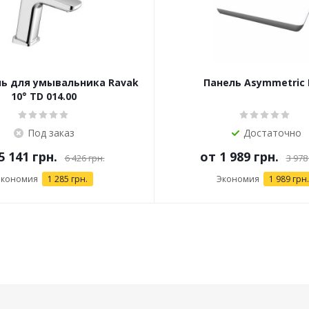
ь для умывальника Ravak
Панель Asymmetric
10° TD 014.00
Под заказ
Достаточно
5 141 грн.
от
1 989 грн.
6 426 грн.
3 978
Экономия
1 285 грн.
Экономия
1 989 грн.