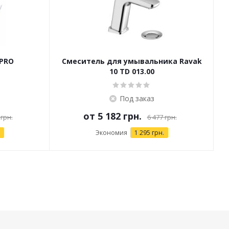
 PRO
Смеситель для умывальника Ravak
10 TD 013.00
Под заказ
от
5 182 грн.
 грн.
6 477 грн.
Экономия
1 295 грн.