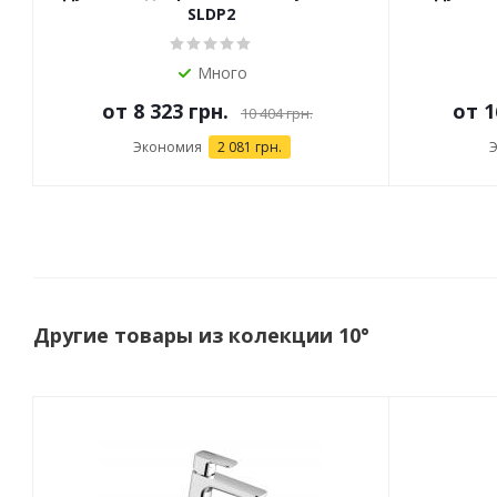
SLDP2
Много
от
8 323 грн.
от
1
10 404 грн.
Экономия
2 081 грн.
Другие товары из колекции 10°