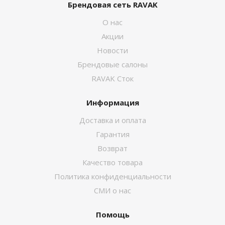
Брендовая сеть RAVAK
О нас
Акции
Новости
Брендовые салоны
RAVAK Сток
Информация
Доставка и оплата
Гарантия
Возврат
Качество товара
Политика конфиденциальности
СМИ о нас
Помощь