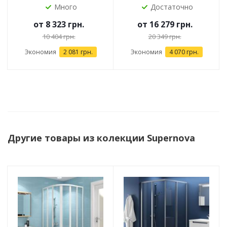
Много
Достаточно
от
8 323 грн.
от
16 279 грн.
10 404 грн.
20 349 грн.
Экономия
2 081 грн.
Экономия
4 070 грн.
Другие товары из колекции Supernova