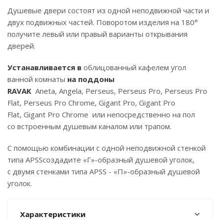
Душевые двери состоят из одной неподвижной части и
двух подвижных частей. Поворотом изделия на 180°
получите левый или правый варианты открывания
дверей.
Устанавливается в
облицованный кафелем угол
ванной комнаты
на поддоны
RAVAK
Aneta, Angela, Perseus, Perseus Pro, Perseus Pro
Flat, Perseus Pro Chrome, Gigant Pro, Gigant Pro
Flat, Gigant Pro Chrome или непосредственно на пол
со встроенным душевым каналом или трапом.
С помощью комбинации с одной неподвижной стенкой
типа APSSсоздадите «Г»-образный душевой уголок,
с двумя стенками типа APSS - «П»-образный душевой
уголок.
Характеристики