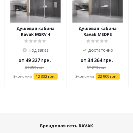
Душевая кабина
Душевая кабина
Ravak MSRV 4
Ravak MSDPS
Под заказ
Достаточно
от
49 327 грн.
от
34 364 грн.
61 659 грн.
57 273 грн.
Экономия
12 332 грн.
Экономия
22 909 грн.
Брендовая сеть RAVAK