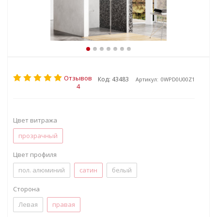
Отзывов
Код: 43483
Артикул:
0WPD0U00Z1
4
Цвет витража
прозрачный
Цвет профиля
пол. алюминий
сатин
белый
Сторона
Левая
правая