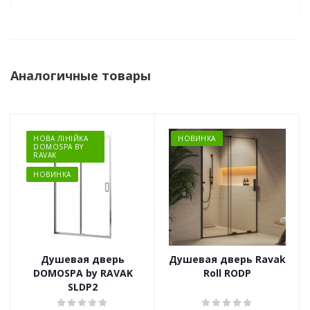
Аналогичные товары
НОВА ЛІНІЙКА
НОВИНКА
DOMOSPA BY
RAVAK
НОВИНКА
Душевая дверь
Душевая дверь Ravak
DOMOSPA by RAVAK
Roll RODP
SLDP2