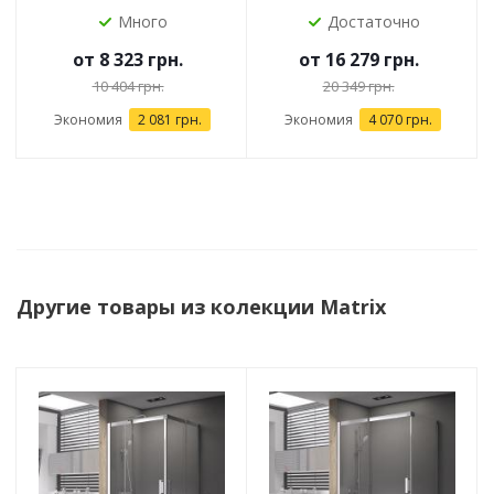
Много
Достаточно
от
8 323 грн.
от
16 279 грн.
10 404 грн.
20 349 грн.
Экономия
2 081 грн.
Экономия
4 070 грн.
Другие товары из колекции Matrix