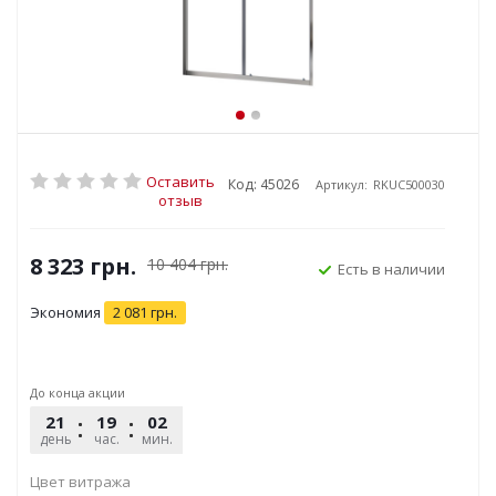
Оставить
Код: 45026
Артикул:
RKUC500030
отзыв
8 323
грн.
10 404
грн.
Есть в наличии
Экономия
2 081
грн.
До конца акции
21
19
02
32
день
час.
мин.
сек.
Цвет витража