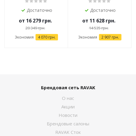
Достаточно
Достаточно
от
16 279 грн.
от
11 628 грн.
20 349 грн.
14 535 грн.
Экономия
4 070 грн.
Экономия
2 907 грн.
Брендовая сеть RAVAK
О нас
Акции
Новости
Брендовые салоны
RAVAK Сток