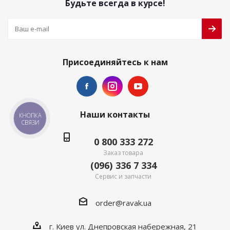
Будьте всегда в курсе!
Присоединяйтесь к нам
Наши контакты
КНОПКА
СВЯЗИ
0 800 333 272
Заказ товара
(096) 336 7 334
Сервис и запчасти
order@ravak.ua
г. Киев ул. Днепровская набережная, 21