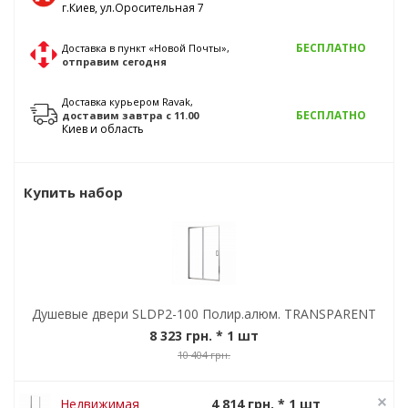
г.Киев, ул.Оросительная 7
БЕСПЛАТНО
Доставка в пункт «Новой Почты»,
отправим
сегодня
Доставка курьером Ravak,
БЕСПЛАТНО
доставим
завтра
с 11.00
Киев и область
Купить набор
Душевые двери SLDP2-100 Полир.алюм. TRANSPARENT
8 323 грн.
* 1 шт
10 404 грн.
Недвижимая
4 814 грн. * 1 шт