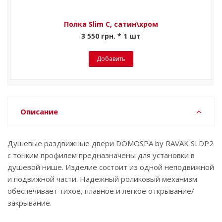
Полка Slim C, сатин\хром
3 550 грн. * 1 шт
Добавить
Описание
Душевые раздвижные двери DOMOSPA by RAVAK SLDP2
с тонким профилем предназначены для установки в
душевой нише. Изделие состоит из одной неподвижной
и подвижной части. Надежный роликовый механизм
обеспечивает тихое, плавное и легкое открывание/
закрывание.