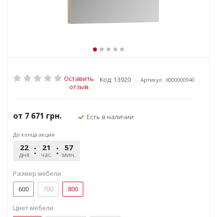
Оставить
Код: 13920
Артикул:
X000000940
отзыв
от
7 671 грн.
Есть в наличии
До конца акции
22
21
57
45
дня
час.
мин.
сек.
Размер мебели
600
700
800
Цвет мебели