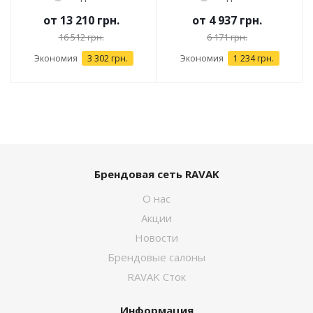
от
13 210 грн.
от
4 937 грн.
16 512 грн.
6 171 грн.
Экономия
3 302 грн.
Экономия
1 234 грн.
Брендовая сеть RAVAK
О нас
Акции
Новости
Брендовые салоны
RAVAK Сток
Информация