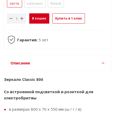
латте
капучино
белый
В кошик
Купить в 1 клик
Гарантия:
5 лет
Описание
Зеркало Classic 800
Со встроенной подсветкой и розеткой для
электробритвы
в размерах 800 x 70 х 550 мм (ш / г / в)