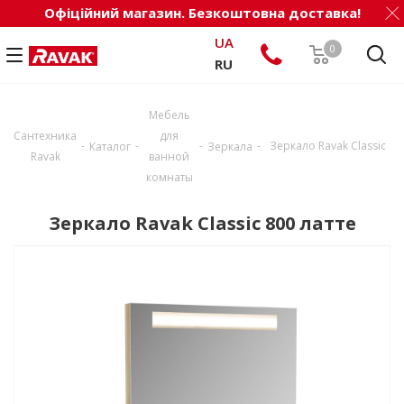
Офіційний магазин. Безкоштовна доставка!
UA
0
RU
Мебель
Сантехника
для
-
-
-
-
Зеркало Ravak Classic
Каталог
Зеркала
Ravak
ванной
комнаты
Зеркало Ravak Classic 800 латте