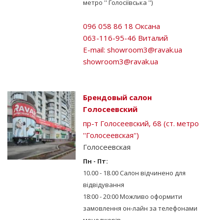
метро '' Голосіївська '')
096 058 86 18 Оксана
063-116-95-46 Виталий
E-mail:
showroom3@ravak.ua
showroom3@ravak.ua
Брендовый салон
Голосеевский
пр-т Голосеевский, 68 (ст. метро
''Голосеевская'')
Голосеевская
Пн - Пт:
10.00 - 18.00 Салон відчинено для
відвідування
18:00 - 20:00 Можливо оформити
замовлення он-лайн за телефонами