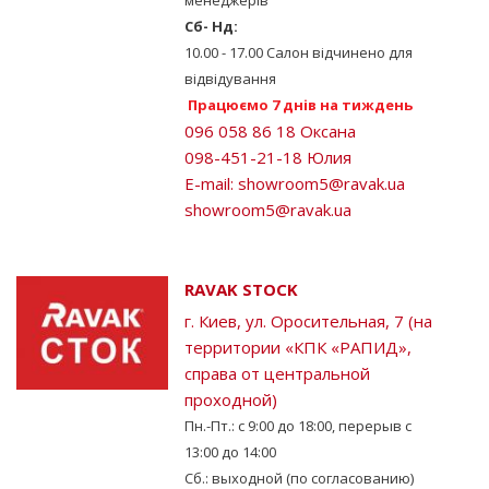
менеджерів
Сб- Нд:
10.00 - 17.00 Салон відчинено для
відвідування
Працюємо 7 днів на тиждень
096 058 86 18 Оксана
098-451-21-18 Юлия
E-mail:
showroom5@ravak.ua
showroom5@ravak.ua
RAVAK STOCK
г. Киев, ул. Оросительная, 7 (на
территории «КПК «РАПИД»,
справа от центральной
проходной)
Пн.-Пт.: с 9:00 до 18:00, перерыв с
13:00 до 14:00
Сб.: выходной (по согласованию)