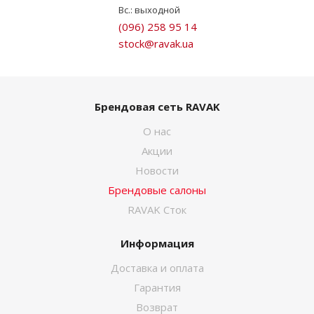
Вс.: выходной
(096) 258 95 14
stock@ravak.ua
Брендовая сеть RAVAK
О нас
Акции
Новости
Брендовые салоны
RAVAK Сток
Информация
Доставка и оплата
Гарантия
Возврат