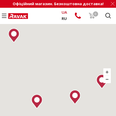
Офіційний магазин. Безкоштовна доставка!
UA
0
RU