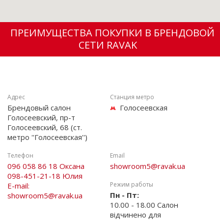
ПРЕИМУЩЕСТВА ПОКУПКИ В БРЕНДОВОЙ
СЕТИ RAVAK
Адрес
Станция метро
Брендовый салон
Голосеевская
Голосеевский, пр-т
Голосеевский, 68 (ст.
метро ''Голосеевская'')
Телефон
Email
096 058 86 18 Оксана
showroom5@ravak.ua
098-451-21-18 Юлия
Режим работы
E-mail:
Пн - Пт:
showroom5@ravak.ua
10.00 - 18.00 Салон
відчинено для