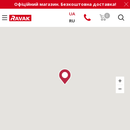
Офіційний магазин. Безкоштовна доставка!
UA
0
RU