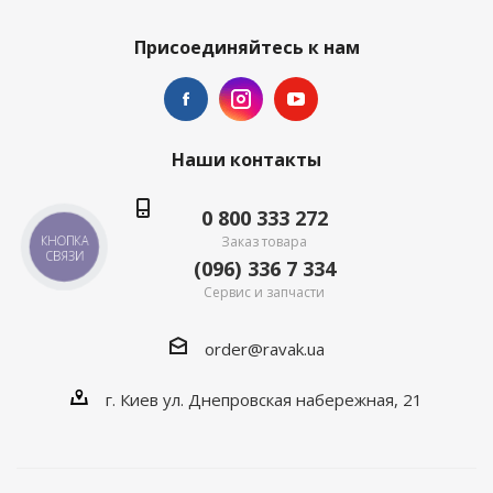
Присоединяйтесь к нам
Наши контакты
0 800 333 272
Заказ товара
КНОПКА
СВЯЗИ
(096) 336 7 334
Сервис и запчасти
order@ravak.ua
г. Киев ул. Днепровская набережная, 21