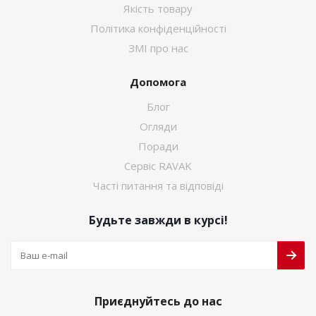
Якість товару
Політика конфіденційності
ЗМІ про нас
Допомога
Блог
Огляди
Поради
Сервіс RAVAK
Часті питання та відповіді
Будьте завжди в курсі!
Приєднуйтесь до нас