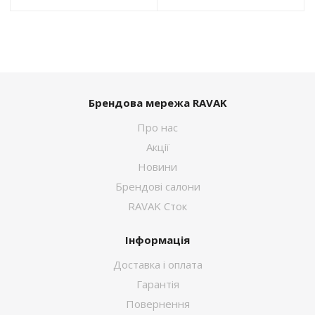
Брендова мережа RAVAK
Про нас
Акції
Новини
Брендові салони
RAVAK Сток
Інформація
Доставка і оплата
Гарантія
Повернення