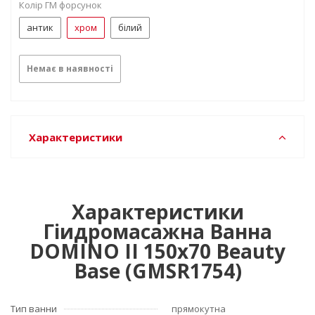
Колір ГМ форсунок
антик
хром
білий
Немає в наявності
Характеристики
Характеристики
Гіидромасажна Ванна
DOMINO II 150х70 Beauty
Base (GMSR1754)
Тип ванни
прямокутна