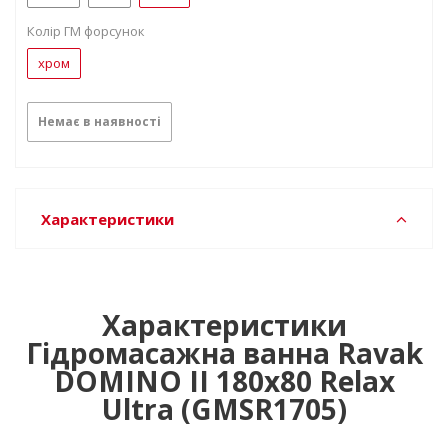
Колір ГМ форсунок
хром
Немає в наявності
Характеристики
Характеристики
Гідромасажна ванна Ravak
DOMINO II 180х80 Relax
Ultra (GMSR1705)