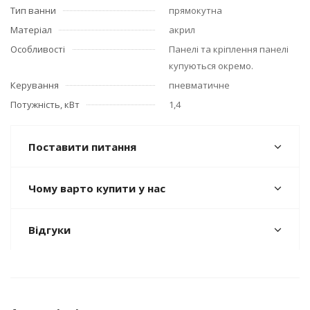
Тип ванни
прямокутна
Матеріал
акрил
Особливості
Панелі та кріплення панелі
купуються окремо.
Керування
пневматичне
Потужність, кВт
1,4
Поставити питання
Чому варто купити у нас
Відгуки