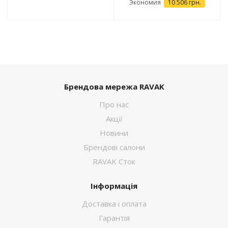
Экономия
10 506 грн.
Брендова мережа RAVAK
Про нас
Акції
Новини
Брендові салони
RAVAK Сток
Інформація
Доставка і оплата
Гарантія