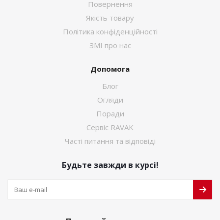
Повернення
Якість товару
Політика конфіденційності
ЗМІ про нас
Допомога
Блог
Огляди
Поради
Сервіс RAVAK
Часті питання та відповіді
Будьте завжди в курсі!