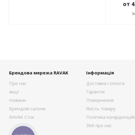
от
4
Э
Брендова мережа RAVAK
Інформація
Про нас
Доставка і оплата
Акції
Гарантія
Новини
Повернення
Брендові салони
Якість товару
RAVAK Сток
Політика конфіденційн
ЗМІ про нас