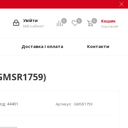
Увійти
Кошик
0
0
0
Мій кабінет
порожній
Доставка і оплата
Контакти
GMSR1759)
од: 44401
Артикул:
GMSR1759