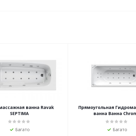
массажная ванна Ravak
Прямоугольная Гидрома
SEPTIMA
ванна Ванна Chro
Багато
Багато