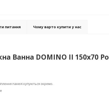
ти питання
Чому варто купити у нас
на Ванна DOMINO II 150х70 Po
ріплення панелі купуються окремо.
е