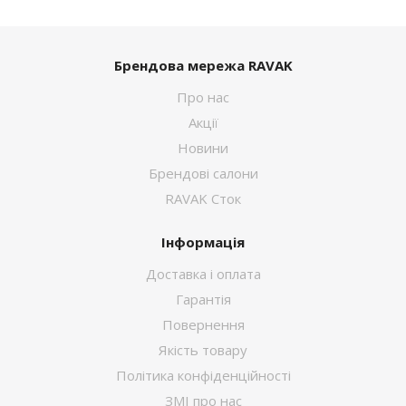
Брендова мережа RAVAK
Про нас
Акції
Новини
Брендові салони
RAVAK Сток
Інформація
Доставка і оплата
Гарантія
Повернення
Якість товару
Політика конфіденційності
ЗМІ про нас