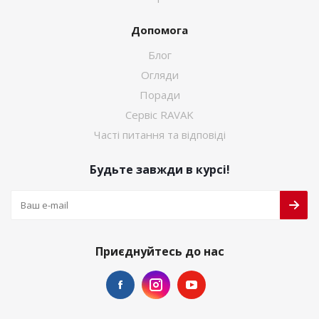
Допомога
Блог
Огляди
Поради
Сервіс RAVAK
Часті питання та відповіді
Будьте завжди в курсі!
Приєднуйтесь до нас