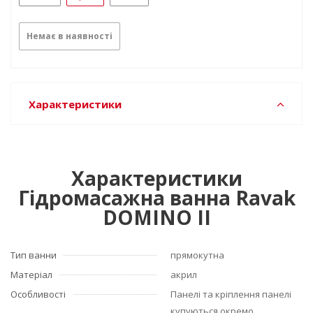
Немає в наявності
Характеристики
Характеристики
Гідромасажна ванна Ravak
DOMINO II
Тип ванни
прямокутна
Матеріал
акрил
Особливості
Панелі та кріплення панелі
купуються окремо.