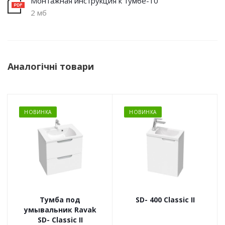
Монтажная инструкция к тумбе-10
2 мб
Аналогічні товари
НОВИНКА
НОВИНКА
Тумба под
SD- 400 Classic II
умывальник Ravak
SD- Classic II