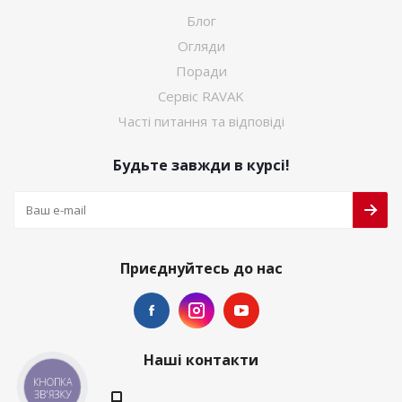
Блог
Огляди
Поради
Сервіс RAVAK
Часті питання та відповіді
Будьте завжди в курсі!
Приєднуйтесь до нас
Наші контакти
КНОПКА
ЗВ'ЯЗКУ