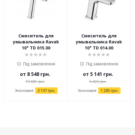
Смеситель для
Смеситель для
умывальника Ravak
умывальника Ravak
10° TD 015.00
10° TD 014.00
Під замовлення
Під замовлення
от
8 548 грн.
от
5 141 грн.
10 685 грн.
6 426 грн.
Экономия
2 137 грн.
Экономия
1 285 грн.