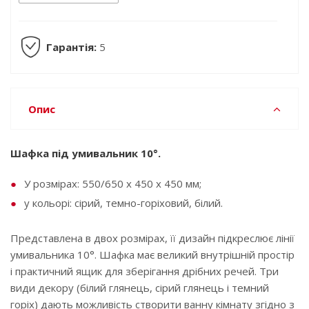
Гарантія:
5
Опис
Шафка під умивальник 10°.
У розмірах: 550/650 x 450 x 450 мм;
у кольорі: сірий, темно-горіховий, білий.
Представлена в двох розмірах, її дизайн підкреслює лінії
умивальника 10°. Шафка має великий внутрішній простір
і практичний ящик для зберігання дрібних речей. Три
види декору (білий глянець, сірий глянець і темний
горіх) дають можливість створити ванну кімнату згідно з