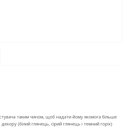
истувача таким чином, щоб надати йому якомога більше
екору (білий глянець, сірий глянець і темний горіх)