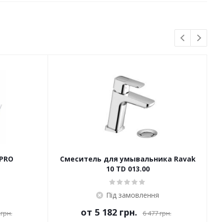
 PRO
Смеситель для умывальника Ravak
10 TD 013.00
Під замовлення
от
5 182 грн.
 грн.
6 477 грн.