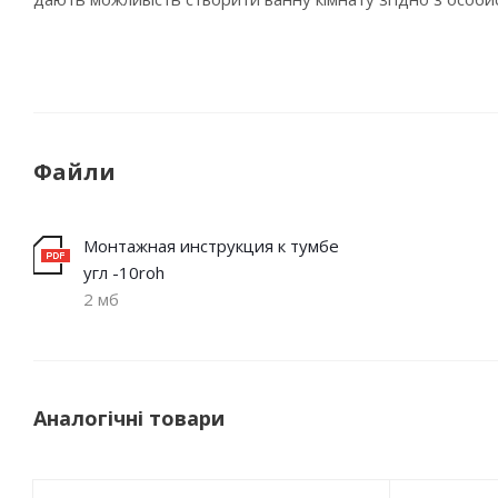
Файли
Монтажная инструкция к тумбе
угл -10roh
2 мб
Аналогічні товари