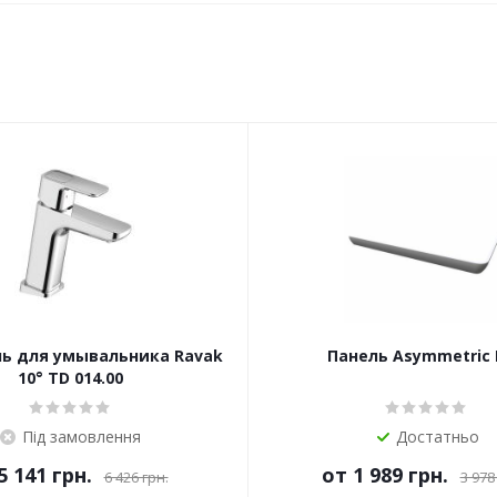
ь для умывальника Ravak
Панель Asymmetric
10° TD 014.00
Під замовлення
Достатньо
5 141 грн.
от
1 989 грн.
6 426 грн.
3 978