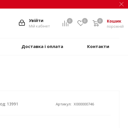
Увійти
Кошик
0
0
0
Мій кабінет
порожній
Доставка і оплата
Контакти
од: 13991
Артикул:
X000000746