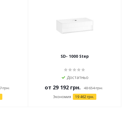
SD- 1000 Step
Достатньо
от
29 192 грн.
7 грн.
48 654 грн.
Экономия
19 462 грн.