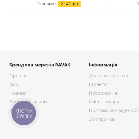
Экономия
2 142 грн.
Брендова мережа RAVAK
Інформація
Про нас
Доставка і оплата
Акції
Гарантія
Новини
Повернення
Брендові салони
Якість товару
RAVAK Сток
Політика конфіденційн
КНОПКА
ЗВ'ЯЗКУ
ЗМІ про нас