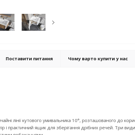
Поставити питання
Чому варто купити у нас
чайні лінії кутового умивальника 10°, розташованого до кор
р і практичний ящик для зберігання дрібних речей. Три види д
истими побажаннями.