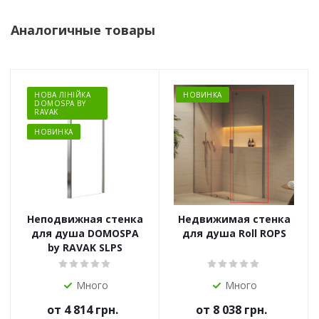
Аналогичные товары
НОВА ЛІНІЙКА
НОВИНКА
DOMOSPA BY
RAVAK
НОВИНКА
Неподвижная стенка
Недвижимая стенка
для душа DOMOSPA
для душа Roll ROPS
by RAVAK SLPS
Много
Много
от
4 814 грн.
от
8 038 грн.