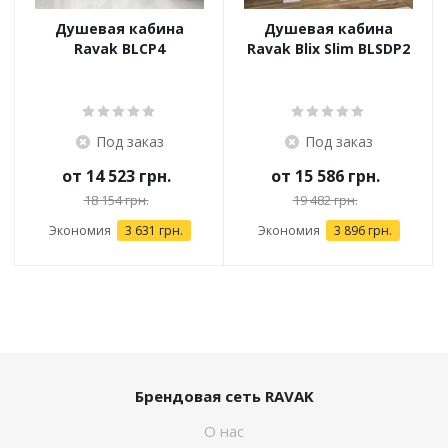
Душевая кабина
Душевая кабина
Ravak BLCP4
Ravak Blix Slim BLSDP2
Под заказ
Под заказ
от
14 523 грн.
от
15 586 грн.
18 154 грн.
19 482 грн.
Экономия
3 631 грн.
Экономия
3 896 грн.
Брендовая сеть RAVAK
О нас