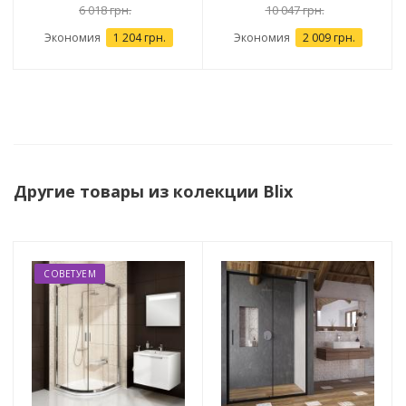
6 018 грн.
10 047 грн.
Экономия
1 204 грн.
Экономия
2 009 грн.
Другие товары из колекции Blix
СОВЕТУЕМ