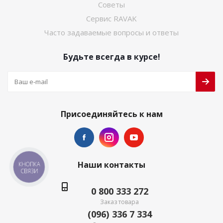
Советы
Сервис RAVAK
Часто задаваемые вопросы и ответы
Будьте всегда в курсе!
Присоединяйтесь к нам
Наши контакты
КНОПКА
СВЯЗИ
0 800 333 272
Заказ товара
(096) 336 7 334