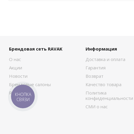
Брендовая сеть RAVAK
Информация
О нас
Доставка и оплата
Акции
Гарантия
Новости
Возврат
Брендовые салоны
Качество товара
RAVAK Сток
Политика
КНОПКА
конфиденциальности
СВЯЗИ
СМИ о нас