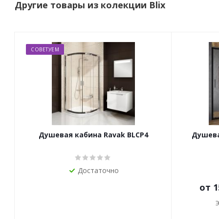
Другие товары из колекции Blix
СОВЕТУЕМ
Душевая кабина Ravak BLCP4
Душевая
Достаточно
от
1