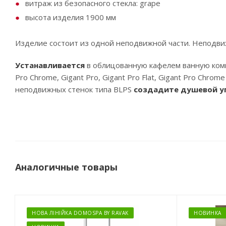
витраж из безопасного стекла: grape
высота изделия 1900 мм
Изделие состоит из одной неподвижной части. Неподви
Устанавливается
в облицованную кафелем ванную ком
Pro Chrome, Gigant Pro, Gigant Pro Flat, Gigant Pro C
неподвижных стенок типа BLPS
создадите душевой уг
Аналогичные товары
НОВА ЛІНІЙКА DOMOSPA BY RAVAK
НОВИНКА