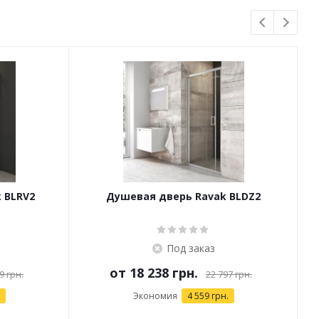
 BLRV2
Душевая дверь Ravak BLDZ2
Под заказ
от
18 238 грн.
9 грн.
22 797 грн.
Экономия
4 559 грн.