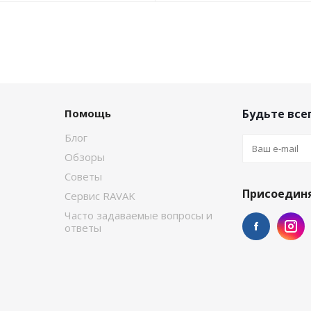
Помощь
Будьте всег
Блог
Обзоры
Советы
Присоединя
Сервис RAVAK
Часто задаваемые вопросы и
ответы