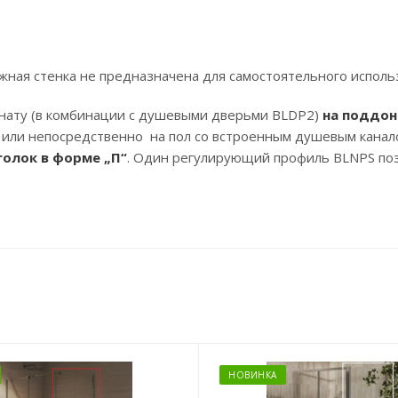
жная стенка не предназначена для самостоятельного исполь
нату (в комбинации с душевыми дверьми BLDP2)
на поддон
hrome или непосредственно на пол со встроенным душевым ка
олок в форме „П“
. Один регулирующий профиль BLNPS поз
НОВИНКА