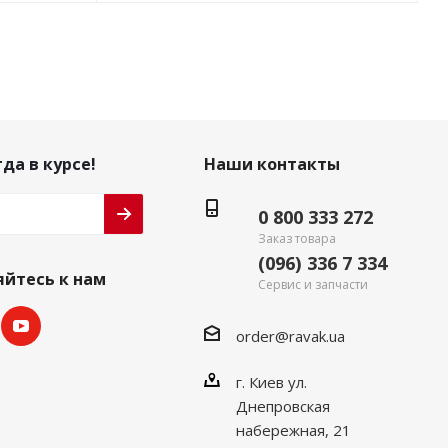
да в курсе!
Наши контакты
0 800 333 272
Заказ товара
(096) 336 7 334
йтесь к нам
Сервис и запчасти
order@ravak.ua
г. Киев ул.
Днепровская
набережная, 21