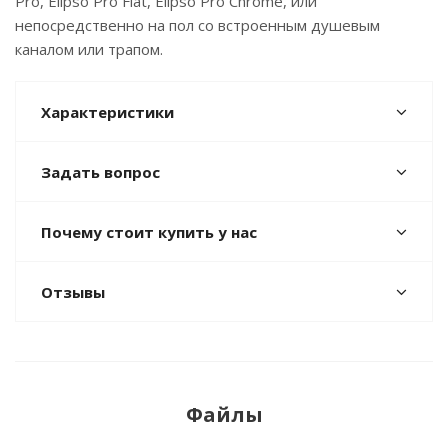
Pro, Elipso Pro Flat, Elipso Pro Chrome, или
непосредственно на пол со встроенным душевым
каналом или трапом.
Характеристики
Задать вопрос
Почему стоит купить у нас
Отзывы
Файлы