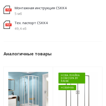
Монтажная инструкция CSKK4
5 мб
Тех. паспорт CSKK4
49,4 кб
Аналогичные товары
НОВА ЛІНІЙКА
DOMOSPA BY
RAVAK
НОВИНКА