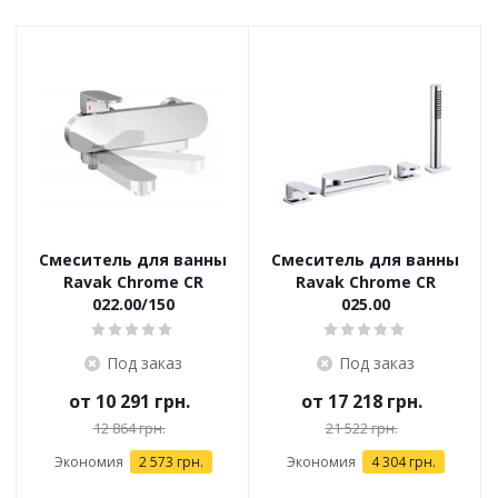
Смеситель для ванны
Смеситель для ванны
Ravak Chrome CR
Ravak Chrome CR
022.00/150
025.00
Под заказ
Под заказ
от
10 291 грн.
от
17 218 грн.
12 864 грн.
21 522 грн.
Экономия
2 573 грн.
Экономия
4 304 грн.