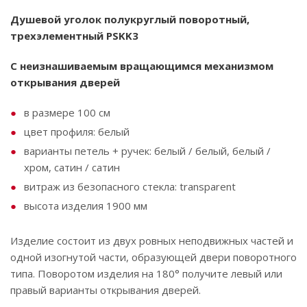
Душевой уголок полукруглый поворотный,
трехэлементный PSKK3
С неизнашиваемым вращающимся механизмом
открывания дверей
в размере 100 см
цвет профиля: белый
варианты петель + ручек: белый / белый, белый /
хром, сатин / сатин
витраж из безопасного стекла: transparent
высота изделия 1900 мм
Изделие состоит из двух ровных неподвижных частей и
одной изогнутой части, образующей двери поворотного
типа. Поворотом изделия на 180° получите левый или
правый варианты открывания дверей.