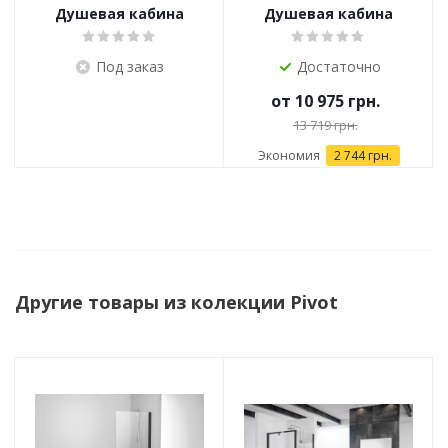
Душевая кабина
Душевая кабина
Ravak SKKP6
SLCP4
Под заказ
Достаточно
от
10 975 грн.
13 719 грн.
Экономия
2 744 грн.
Другие товары из колекции Pivot