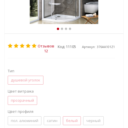
Отзывов
Код: 11105
Артикул:
376AA101Z1
12
Тип
душевой уголок
Цвет витража
прозрачный
Цвет профиля
пол. алюминий
сатин
белый
черный