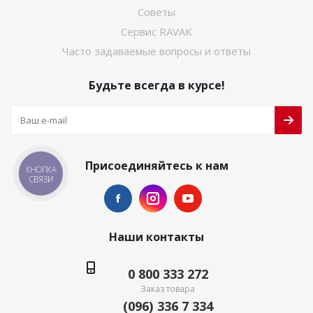
Советы
Сервис RAVAK
Часто задаваемые вопросы и ответы
Будьте всегда в курсе!
Присоединяйтесь к нам
КНОПКА
СВЯЗИ
Наши контакты
0 800 333 272
Заказ товара
(096) 336 7 334