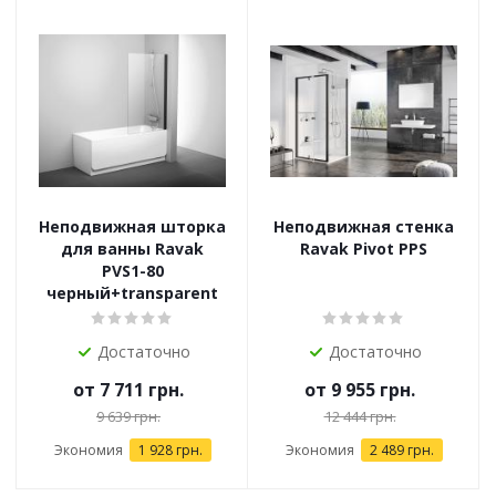
Неподвижная шторка
Неподвижная стенка
для ванны Ravak
Ravak Pivot PPS
PVS1-80
черный+transparent
Достаточно
Достаточно
от
7 711 грн.
от
9 955 грн.
9 639 грн.
12 444 грн.
Экономия
1 928 грн.
Экономия
2 489 грн.