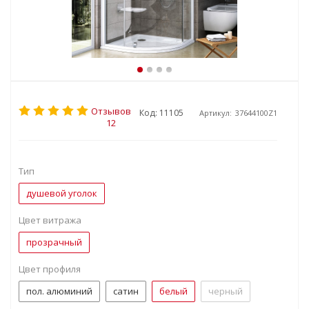
Отзывов
Код: 11105
Артикул:
37644100Z1
12
Тип
душевой уголок
Цвет витража
прозрачный
Цвет профиля
пол. алюминий
сатин
белый
черный