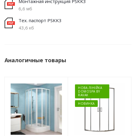
Монтажная инструкция PSKK3
6,6 мб
Тех. паспорт PSKK3
43,6 кб
Аналогичные товары
НОВА ЛІНІЙКА
DOMOSPA BY
RAVAK
НОВИНКА