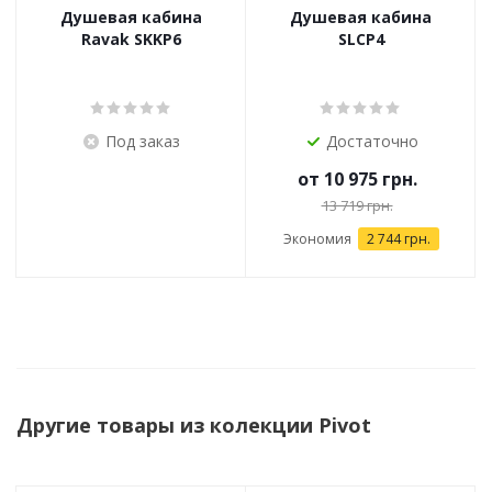
Душевая кабина
Душевая кабина
Ravak SKKP6
SLCP4
Под заказ
Достаточно
от
10 975 грн.
13 719 грн.
Экономия
2 744 грн.
Другие товары из колекции Pivot