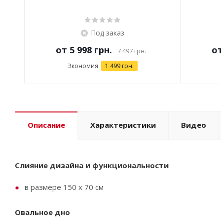
Под заказ
от
5 998 грн.
о
7 497 грн.
Экономия
1 499 грн.
Описание
Характеристики
Видео
Слияние дизайна и функциональности
в размере 150 х 70 см
Овальное дно