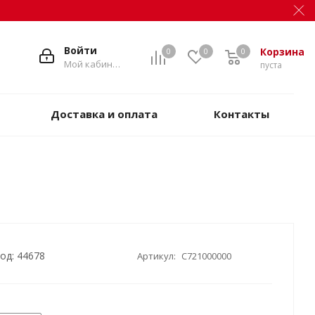
Войти
Корзина
0
0
0
Мой кабинет
пуста
Доставка и оплата
Контакты
од: 44678
Артикул:
C721000000