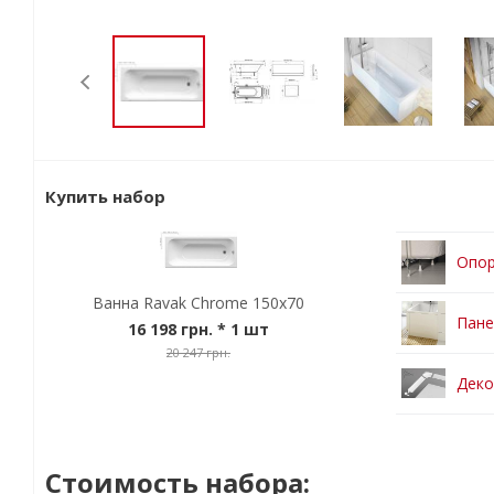
Купить набор
Опор
Ванна Ravak Chrome 150x70
Пане
16 198 грн.
* 1 шт
20 247 грн.
Деко
Стоимость набора: