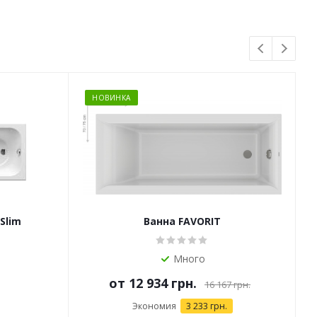
НОВИНКА
Slim
Ванна FAVORIT
Много
от
12 934 грн.
16 167 грн.
Экономия
3 233 грн.