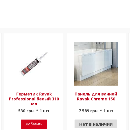
Герметик Ravak
Панель для ванной
Professional белый 310
Ravak Chrome 150
мл
530 грн. * 1 шт
7 589 грн. * 1 шт
Нет в наличии
Добавить