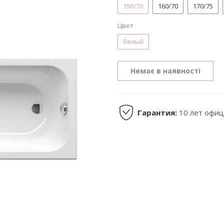
150/70
160/70
170/75
Цвет
белый
Немає в наявності
Гарантия:
10 лет офиц