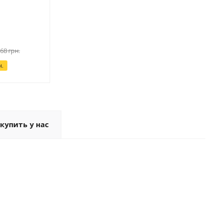
68 грн.
н.
купить у нас