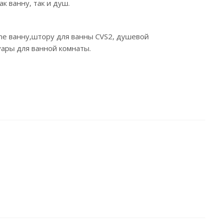
к ванну, так и душ.
me ванну,штору для ванны CVS2, душевой
уары для ванной комнаты.