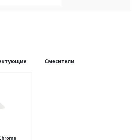
лектующие
Смесители
Chrome