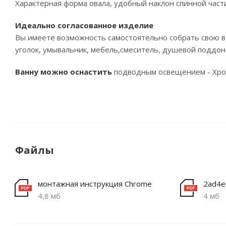
Характерная форма овала, удобный наклон спинной части
Идеально согласованное изделие
Вы имеете возможность самостоятельно собрать свою в
уголок, умывальник, мебель,смеситель, душевой поддон
Ванну можно оснастить
подводным освещением - Хр
Файлы
монтажная инструкция Chrome
4,8 мб
4 мб