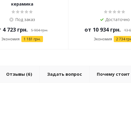
керамика
Под заказ
Достаточно
т
4 723 грн.
от
10 934 грн.
5 904 грн.
13 6
Экономия
1 181 грн.
Экономия
2 734 гр
Отзывы
(6)
Задать вопрос
Почему стоит 