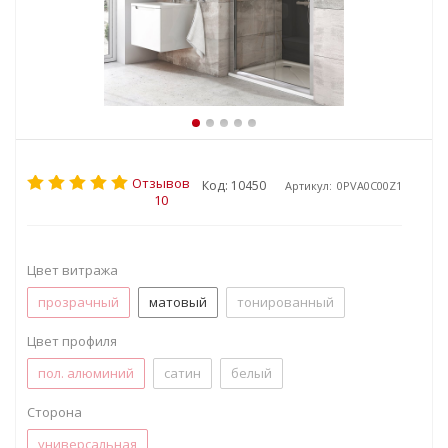
Отзывов
Код: 10450
Артикул:
0PVA0C00Z1
10
Цвет витража
прозрачный
матовый
тонированный
Цвет профиля
пол. алюминий
сатин
белый
Сторона
универсальная