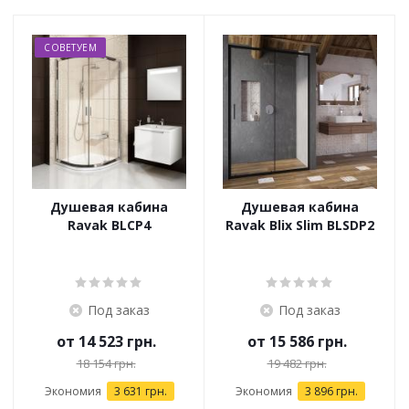
СОВЕТУЕМ
Душевая кабина
Душевая кабина
Ravak BLCP4
Ravak Blix Slim BLSDP2
Под заказ
Под заказ
от
14 523 грн.
от
15 586 грн.
18 154 грн.
19 482 грн.
Экономия
3 631 грн.
Экономия
3 896 грн.