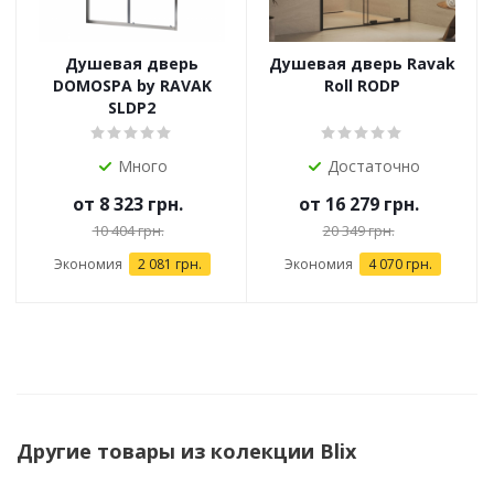
Душевая дверь
Душевая дверь Ravak
DOMOSPA by RAVAK
Roll RODP
SLDP2
Много
Достаточно
от
8 323 грн.
от
16 279 грн.
10 404 грн.
20 349 грн.
Экономия
2 081 грн.
Экономия
4 070 грн.
Другие товары из колекции Blix