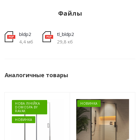
Файлы
bldp2
tl_bldp2
4,4 мб
29,8 кб
Аналогичные товары
НОВА ЛІНІЙКА
НОВИНКА
DOMOSPA BY
RAVAK
НОВИНКА