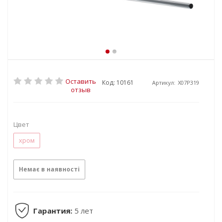
Оставить
Код: 10161
Артикул:
X07P319
отзыв
Цвет
хром
Немає в наявності
Гарантия:
5 лет