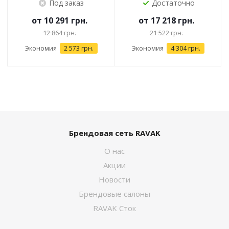
Под заказ
Достаточно
от
10 291 грн.
от
17 218 грн.
12 864 грн.
21 522 грн.
Экономия
2 573 грн.
Экономия
4 304 грн.
Брендовая сеть RAVAK
О нас
Акции
Новости
Брендовые салоны
RAVAK Сток