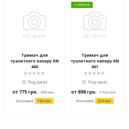
НОВИНКА
Тримач для
Тримач для
туалетного паперу KN
туалетного паперу KN
400
401
Под заказ
Под заказ
от
775 грн.
от
898 грн.
969 грн.
1 122 грн.
Экономия
194 грн.
Экономия
224 грн.