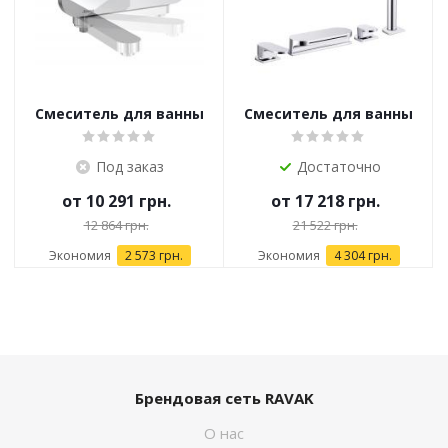
Смеситель для ванны
Смеситель для ванны
Ravak Chrome CR
Ravak Chrome CR
022.00/150
025.00
Под заказ
Достаточно
от
10 291 грн.
от
17 218 грн.
12 864 грн.
21 522 грн.
Экономия
2 573 грн.
Экономия
4 304 грн.
Брендовая сеть RAVAK
О нас