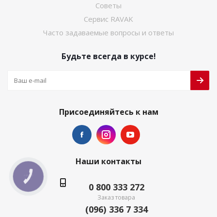
Советы
Сервис RAVAK
Часто задаваемые вопросы и ответы
Будьте всегда в курсе!
Присоединяйтесь к нам
Наши контакты
КНОПКА
СВЯЗИ
0 800 333 272
Заказ товара
(096) 336 7 334