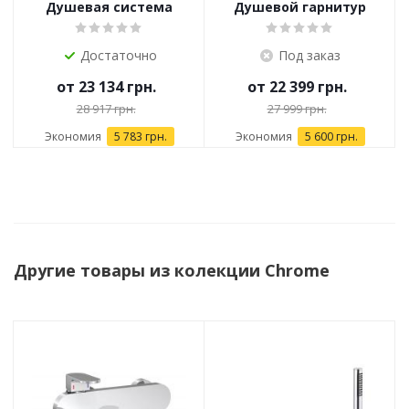
Душевая система
Душевой гарнитур
Ravak Termo 300 TE
Ravak TD 091.00/150
092.00/150
Достаточно
Под заказ
от
23 134 грн.
от
22 399 грн.
28 917 грн.
27 999 грн.
Экономия
5 783 грн.
Экономия
5 600 грн.
Другие товары из колекции Chrome