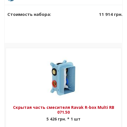
смесителя
4 845 грн.
Ravak R-box
11 914 грн.
Стоимость набора:
070.50
Скрытая часть смесителя Ravak R-box Multi RB
071.50
5 426 грн. * 1 шт