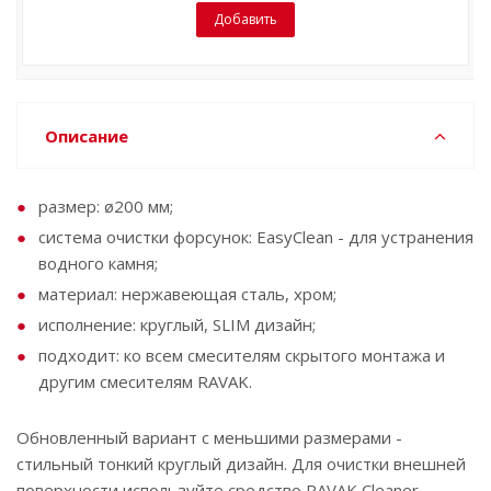
Добавить
Описание
размер: ø200 мм;
система очистки форсунок: EasyClean - для устранения
водного камня;
материал: нержавеющая сталь, хром;
исполнение: круглый, SLIM дизайн;
подходит: ко всем смесителям скрытого монтажа и
другим смесителям RAVAK.
Обновленный вариант с меньшими размерами -
стильный тонкий круглый дизайн. Для очистки внешней
поверхности используйте средство RAVAK Cleaner