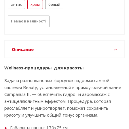
антик
хром
белый
Немає в наявності
Описание
Wellness-процедуры для красоты
Задача разноплановых форсунок гидромассажной
системы Beauty, установленной в прямоугольной ванне
Campanula II, ― обеспечить гидро- и аэромассаж с
антицеллюлитным эффектом. Процедура, которая
расслабляет и умиротворяет, поможет сохранить
красоту и улучшить общий тонус организма.
Габариты ванны: 170х75 см;