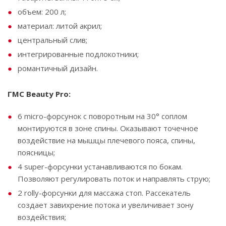
объем: 200 л;
материал: литой акрил;
центральный слив;
интегрированные подлокотники;
романтичный дизайн.
ГМС Beauty Pro:
6 micro-форсунок с поворотным на 30° соплом
монтируются в зоне спины. Оказывают точечное
воздействие на мышцы плечевого пояса, спины,
поясницы;
4 super-форсунки устанавливаются по бокам.
Позволяют регулировать поток и направлять струю;
2 rolly-форсунки для массажа стоп. Рассекатель
создает завихрение потока и увеличивает зону
воздействия;