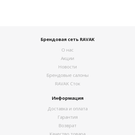
Брендовая сеть RAVAK
О нас
Акции
Новости
Брендовые салоны
RAVAK Сток
Информация
Доставка и оплата
Гарантия
Возврат
Качество товара