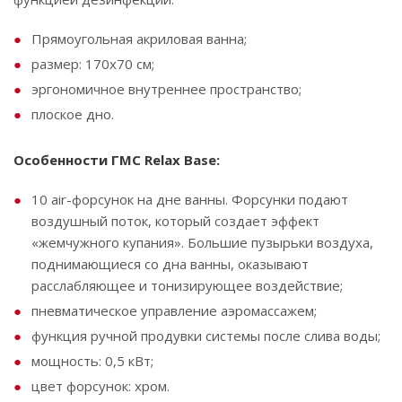
Прямоугольная акриловая ванна;
размер: 170х70 см;
эргономичное внутреннее пространство;
плоское дно.
Особенности ГМС Relax Base:
10 air-форсунок на дне ванны. Форсунки подают
воздушный поток, который создает эффект
«жемчужного купания». Большие пузырьки воздуха,
поднимающиеся со дна ванны, оказывают
расслабляющее и тонизирующее воздействие;
пневматическое управление аэромассажем;
функция ручной продувки системы после слива воды;
мощность: 0,5 кВт;
цвет форсунок: хром.