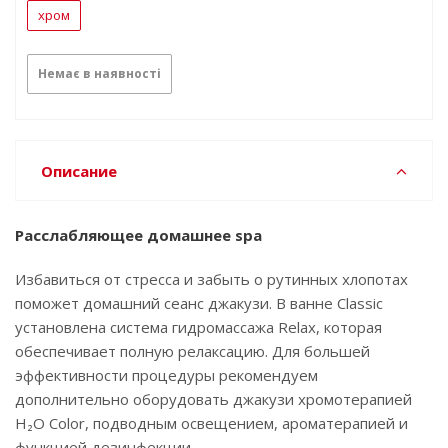
хром
Немає в наявності
Описание
Расслабляющее домашнее spa
Избавиться от стресса и забыть о рутинных хлопотах
поможет домашний сеанс джакузи. В ванне Classic
установлена система гидромассажа Relax, которая
обеспечивает полную релаксацию. Для большей
эффективности процедуры рекомендуем
дополнительно оборудовать джакузи хромотерапией
‌‌‌H₂O‌‌‌‌‌ ‌‌‌‌‌Color,‌‌‌ ‌‌‌подводным ‌‌‌освещением,‌‌‌ ‌‌‌ароматерапией и
функцией ‌дезинфекции‌.