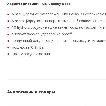
Характеристики ГМС Beauty Base
6 mini-форсунок расположены по бокам. Обеспечиваю
8 micro-форсунок с поворотным на 30° соплом. Отвеча
10 hydro-форсунок на дне ванны. Создают эффект «и
пневматическое управление on/off;
воздушный регулятор давления в соплах, усиливающи
мощность: 0,8 кВт;
цвет форсунок: белый.
Аналогичные товары