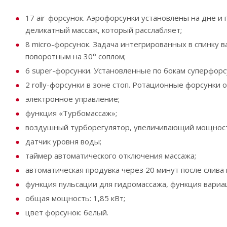
17 air-форсунок. Аэрофорсунки установлены на дне 
деликатный массаж, который расслабляет;
8 micro-форсунок. Задача интегрированных в спинку
поворотным на 30° соплом;
6 super-форсунки. Установленные по бокам суперфорс
2 rolly-форсунки в зоне стоп. Ротационные форсунки
электронное управление;
функция «Турбомассаж»;
воздушный турборегулятор, увеличивающий мощност
датчик уровня воды;
таймер автоматического отключения массажа;
автоматическая продувка через 20 минут после слива 
функция пульсации для гидромассажа, функция вариа
общая мощность: 1,85 кВт;
цвет форсунок: белый.