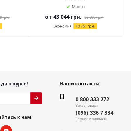
Много
от
43 044 грн.
0 грн.
53 805 грн.
Экономия
10 761 грн.
да в курсе!
Наши контакты
0 800 333 272
Заказ товара
(096) 336 7 334
йтесь к нам
Сервис и запчасти