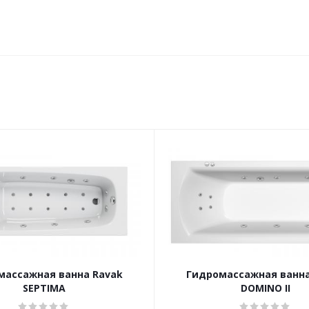
массажная ванна Ravak
Гидромассажная ванна
SEPTIMA
DOMINO II