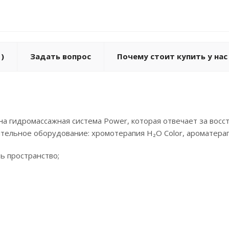
)
Задать вопрос
Почему стоит купить у нас
на гидромассажная система Power, которая отвечает за вос
ьное оборудование: хромотерапия ‌H₂O‌ ‌Color,‌ ‌ароматерап
ь пространство;