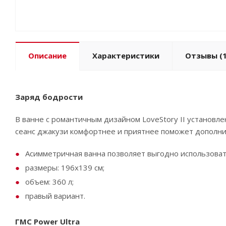
Описание
Характеристики
Отзывы
(1
Заряд бодрости
В ванне с романтичным дизайном LoveStory II установле
сеанс джакузи комфортнее и приятнее поможет дополнител
Асимметричная ванна позволяет выгодно использоват
размеры: 196х139 см;
объем: 360 л;
правый вариант.
ГМС Power Ultra