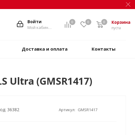
Войти
Корзина
0
0
0
Мой кабинет
пуста
Доставка и оплата
Контакты
S Ultra (GMSR1417)
од: 36382
Артикул:
GMSR1417