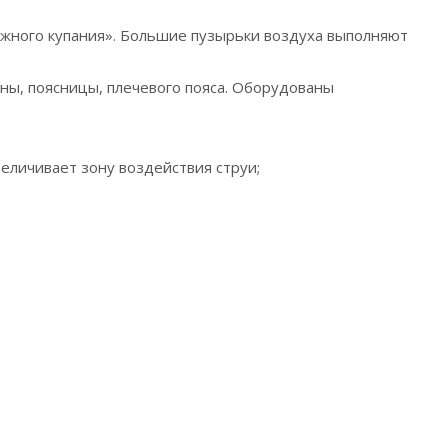
ужного купания». Большие пузырьки воздуха выполняют
ны, поясницы, плечевого пояса. Оборудованы
величивает зону воздействия струи;