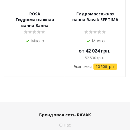
ROSA
Гидромассажная
Гидромассажная
ванна Ravak SEPTIMA
ванна Ванна
Много
Много
от
42 024 грн.
52 530 грн.
Экономия
10 506 грн.
Брендовая сеть RAVAK
О нас