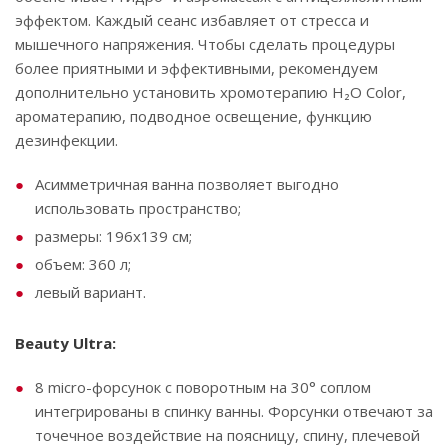
эффектом. Каждый сеанс избавляет от стресса и
мышечного напряжения. Чтобы сделать процедуры
более приятными и эффективными, рекомендуем
дополнительно установить хромотерапию ‌H₂O‌ ‌Color,‌
‌ароматерапию,‌ ‌подводное ‌освещение, функцию
‌дезинфекции.
Асимметричная ванна позволяет выгодно
использовать пространство;
размеры: 196х139 см;
объем: 360 л;
левый вариант.
Beauty Ultra:
8 micro-форсунок с поворотным на 30° соплом
интегрированы в спинку ванны. Форсунки отвечают за
точечное воздействие на поясницу, спину, плечевой