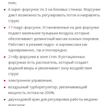
пояс;
6 super-форсунок: по 3 на боковых стенках. Форсунки
дают возможность регулировать поток и направлять
струю;
17 magic-форсунок. Установленные на дне форсунки
подают маленькие пузырьки воздуха, которые
обеспечивают деликатный массаж кожных покровов.
Работают в режиме гидро- и аэромассажа как
одновременно, так и поочередно;
2 rolly-форсунки в зоне стоп. В ротационных
форсунках есть рассекатель, который создает
водяной вихрь и увеличивает зону воздействия
струи;
электронное управление;
воздушный турборегулятор, увеличивающий
мощность потока на 200%;
двухходовой кран для регулировки работы меджик-
форсунок;