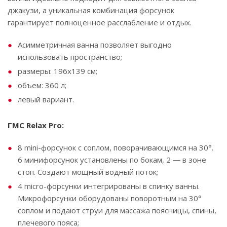
джакузи, а уникальная комбинация форсунок
гарантирует полноценное расслабление и отдых.
Асимметричная ванна позволяет выгодно
использовать пространство;
размеры: 196х139 см;
объем: 360 л;
левый вариант.
ГМС Relax Pro:
8 mini-форсунок с соплом, поворачивающимся на 30°.
6 минифорсунок установлены по бокам, 2 ― в зоне
стоп. Создают мощный водный поток;
4 micro-форсунки интегрированы в спинку ванны.
Микрофорсунки оборудованы поворотным на 30°
соплом и подают струи для массажа поясницы, спины,
плечевого пояса;