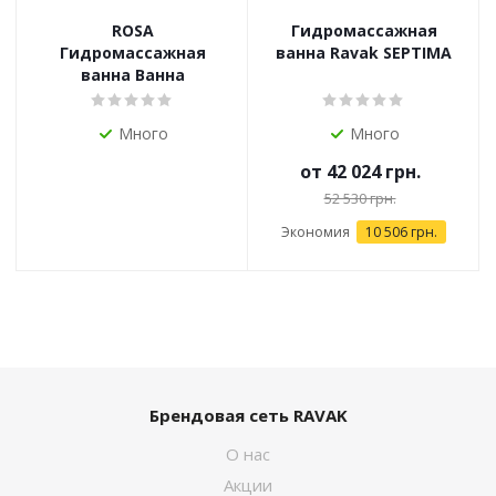
ROSA
Гидромассажная
Гидромассажная
ванна Ravak SEPTIMA
ванна Ванна
Много
Много
от
42 024 грн.
52 530 грн.
Экономия
10 506 грн.
Брендовая сеть RAVAK
О нас
Акции